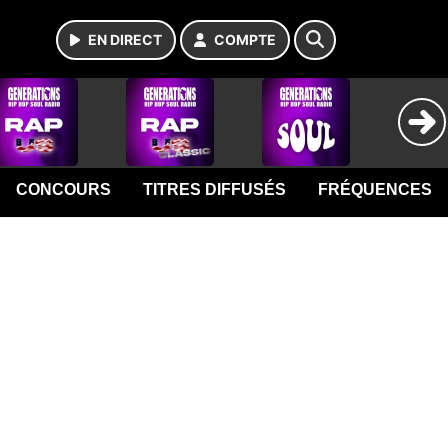
EN DIRECT
COMPTE
CONCOURS
TITRES DIFFUSÉS
FRÉQUENCES