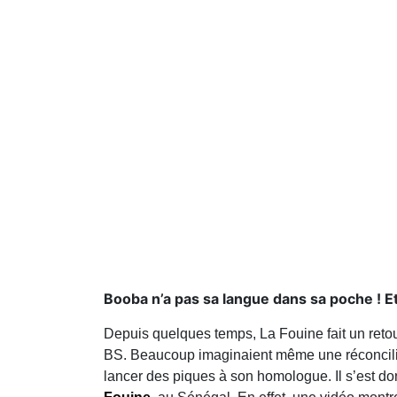
Booba n’a pas sa langue dans sa poche ! Et 
Depuis quelques temps, La Fouine fait un retou
BS. Beaucoup imaginaient même une réconciliat
lancer des piques à son homologue. Il s’est do