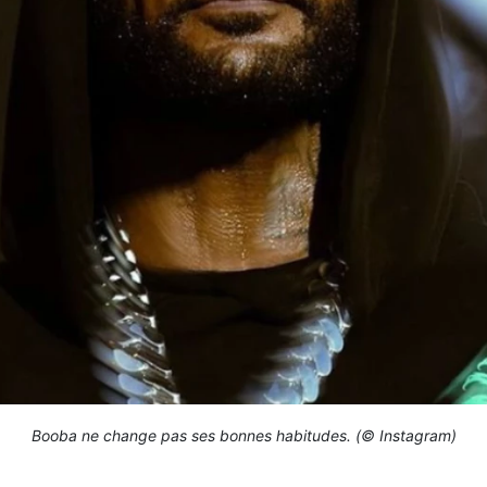
Booba ne change pas ses bonnes habitudes. (© Instagram)