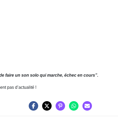
 de faire un son solo qui marche, échec en cours
”.
ent pas d’actualité !