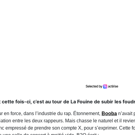
cette fois-ci, c’est au tour de La Fouine de subir les fou
r en force, dans l’industrie du rap. Étonnement,
Booba
n’avait
ion entre les deux rappeurs. Mais chasse le naturel et il revi
nc empressé de prendre son compte X, pour s’exprimer. Cette fo