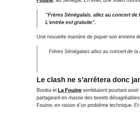
Fouine
, au Sénégal. En effet, une vidéo montre
“
Frères Sénégalais, allez au concert de l
L’entrée est gratuite
”.
Une nouvelle manière de piquer son ennemi de
Frères Sénégalais allez au concert de la Fo
Le clash ne s’arrêtera donc ja
Booba et
La Fouine
semblaient pourtant avoir 
partageant en masse des tweets désagréables à 
Fouine, en raison d’un problème technique. Et