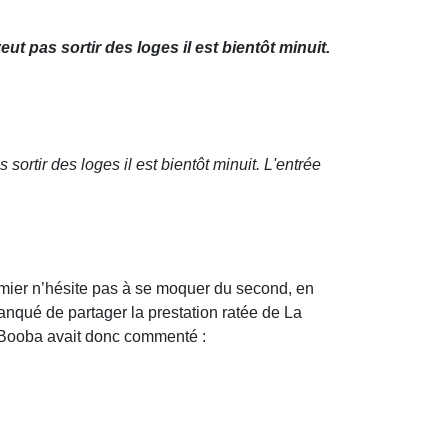
ut pas sortir des loges il est bientôt minuit.
sortir des loges il est bientôt minuit. L'entrée
remier n’hésite pas à se moquer du second, en
anqué de partager la prestation ratée de La
! Booba avait donc commenté :