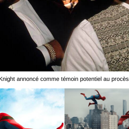
 Knight annoncé comme témoin potentiel au procès