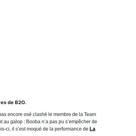
dres de B2O.
 pas encore osé clashé le membre de la Team
ent au galop : Booba n’a pas pu s’empêcher de
is-ci, il s’est moqué de la performance de
La