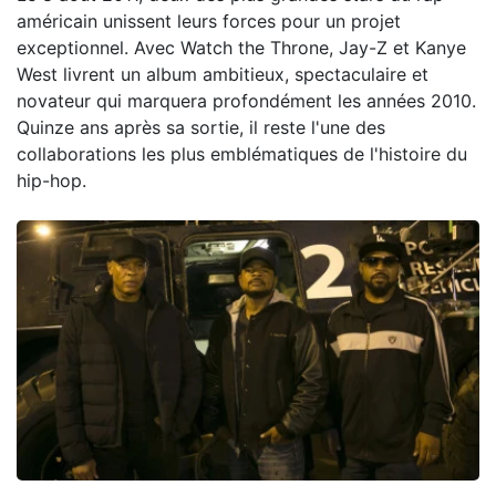
américain unissent leurs forces pour un projet
exceptionnel. Avec Watch the Throne, Jay-Z et Kanye
West livrent un album ambitieux, spectaculaire et
novateur qui marquera profondément les années 2010.
Quinze ans après sa sortie, il reste l'une des
collaborations les plus emblématiques de l'histoire du
hip-hop.