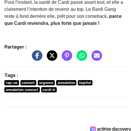
Pour l’instant, la santé de Cardi passe avant tout, et elle a
clairement l’intention de revenir au top. Le Bardi Gang
reste à fond derrière elle, prêt pour son comeback,
parce
que Cardi reviendra, plus forte que jamais !
Partager :
Tags :
rap-us
concert
urgence
annulation
hopital
annulation-concert
cardi-b