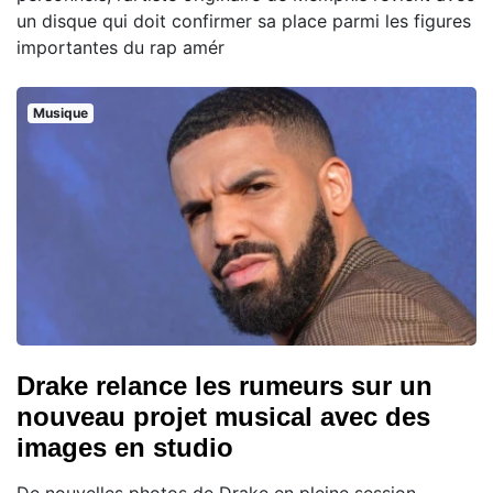
un disque qui doit confirmer sa place parmi les figures
importantes du rap amér
Musique
Drake relance les rumeurs sur un
nouveau projet musical avec des
images en studio
De nouvelles photos de Drake en pleine session