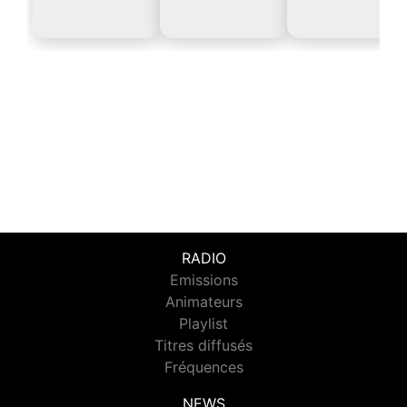
RADIO
Emissions
Animateurs
Playlist
Titres diffusés
Fréquences
NEWS