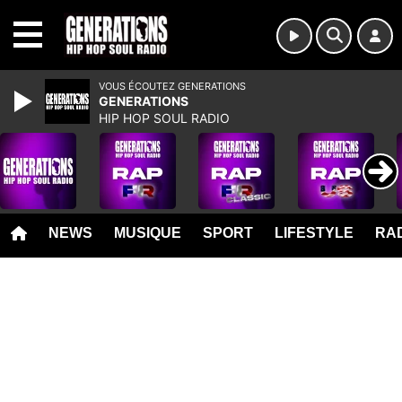
MENU
VOUS ÉCOUTEZ GENERATIONS
GENERATIONS
HIP HOP SOUL RADIO
NEWS
MUSIQUE
SPORT
LIFESTYLE
RAD