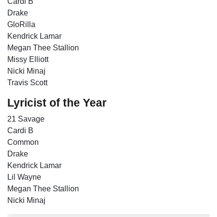
Cardi B
Drake
GloRilla
Kendrick Lamar
Megan Thee Stallion
Missy Elliott
Nicki Minaj
Travis Scott
Lyricist of the Year
21 Savage
Cardi B
Common
Drake
Kendrick Lamar
Lil Wayne
Megan Thee Stallion
Nicki Minaj