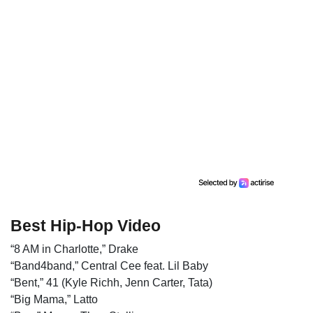
Best Hip-Hop Video
“8 AM in Charlotte,” Drake
“Band4band,” Central Cee feat. Lil Baby
“Bent,” 41 (Kyle Richh, Jenn Carter, Tata)
“Big Mama,” Latto