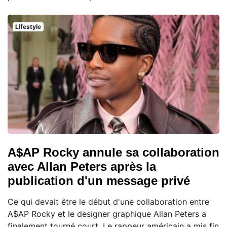
Lifestyle
A$AP Rocky annule sa collaboration
avec Allan Peters après la
publication d'un message privé
Ce qui devait être le début d'une collaboration entre
A$AP Rocky et le designer graphique Allan Peters a
finalement tourné court. Le rappeur américain a mis fin