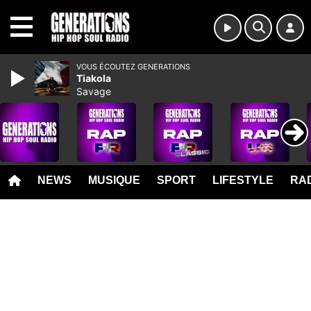
MENU
VOUS ÉCOUTEZ GENERATIONS
Tiakola
Savage
NEWS
MUSIQUE
SPORT
LIFESTYLE
RAD