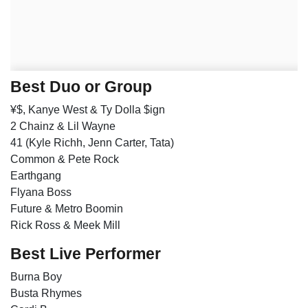
Best Duo or Group
¥$, Kanye West & Ty Dolla $ign
2 Chainz & Lil Wayne
41 (Kyle Richh, Jenn Carter, Tata)
Common & Pete Rock
Earthgang
Flyana Boss
Future & Metro Boomin
Rick Ross & Meek Mill
Best Live Performer
Burna Boy
Busta Rhymes