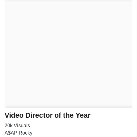
Video Director of the Year
20k Visuals
A$AP Rocky