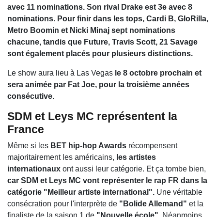
avec 11 nominations.
Son rival Drake est 3e avec 8
nominations. Pour finir dans les tops, Cardi B, GloRilla,
Metro Boomin et Nicki Minaj sept nominations
chacune, tandis que Future, Travis Scott, 21 Savage
sont également placés pour plusieurs distinctions.
Le show aura lieu à Las Vegas
le 8 octobre prochain et
sera animée par Fat Joe, pour la troisième années
consécutive.
SDM et Leys MC représentent la
France
Même si les
BET hip-hop Awards
récompensent
majoritairement les américains,
les artistes
internationaux
ont aussi leur catégorie. Et ça tombe bien,
car SDM et Leys MC vont représenter le rap FR dans la
catégorie "Meilleur artiste international".
Une véritable
consécration pour l'interprète de
"Bolide Allemand"
et la
finaliste de la saison 1 de
"Nouvelle école"
. Néanmoins