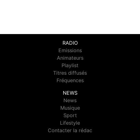
RADIO
Emissions
Animateurs
Playlist
Titres diffusés
Fréquences
NEWS
News
Musique
Sport
Lifestyle
Contacter la rédac