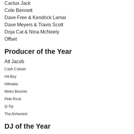
Cactus Jack
Cole Bennett
Dave Free & Kendrick Lamar
Dave Meyers & Travis Scott
Doja Cat & Nina McNeely
Offset
Producer of the Year
Atl Jacob
Cash Cobain
Hit-Boy
Hitmaka
Metro Boomin
Pete Rock
Q-Tip
The Alchemist
DJ of the Year