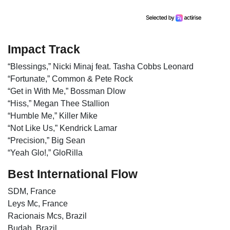
Impact Track
“Blessings,” Nicki Minaj feat. Tasha Cobbs Leonard
“Fortunate,” Common & Pete Rock
“Get in With Me,” Bossman Dlow
“Hiss,” Megan Thee Stallion
“Humble Me,” Killer Mike
“Not Like Us,” Kendrick Lamar
“Precision,” Big Sean
“Yeah Glo!,” GloRilla
Best International Flow
SDM, France
Leys Mc, France
Racionais Mcs, Brazil
Budah, Brazil