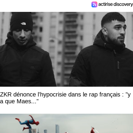
ZKR dénonce l'hypocrisie dans le rap français : "y
a que Maes..."