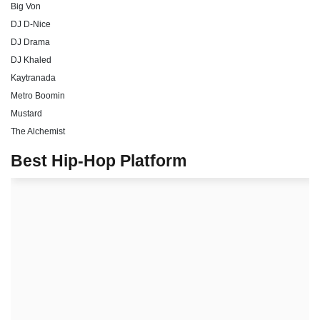
Big Von
DJ D-Nice
DJ Drama
DJ Khaled
Kaytranada
Metro Boomin
Mustard
The Alchemist
Best Hip-Hop Platform