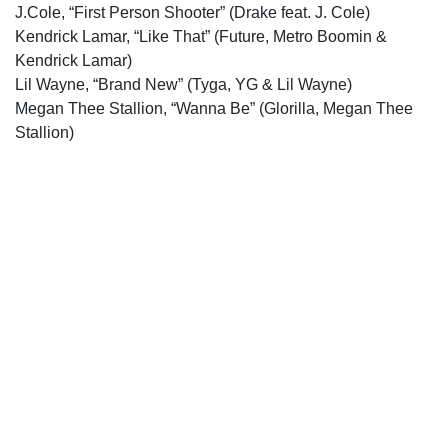
J.Cole, “First Person Shooter” (Drake feat. J. Cole)
Kendrick Lamar, “Like That” (Future, Metro Boomin &
Kendrick Lamar)
Lil Wayne, “Brand New” (Tyga, YG & Lil Wayne)
Megan Thee Stallion, “Wanna Be” (Glorilla, Megan Thee
Stallion)