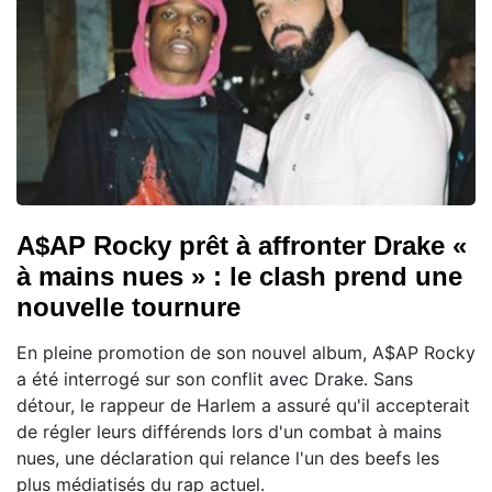
A$AP Rocky prêt à affronter Drake «
à mains nues » : le clash prend une
nouvelle tournure
En pleine promotion de son nouvel album, A$AP Rocky
a été interrogé sur son conflit avec Drake. Sans
détour, le rappeur de Harlem a assuré qu'il accepterait
de régler leurs différends lors d'un combat à mains
nues, une déclaration qui relance l'un des beefs les
plus médiatisés du rap actuel.