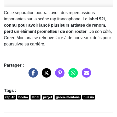
Cette séparation pourrait avoir des répercussions
importantes sur la scène rap francophone.
Le label 92i,
connu pour avoir lancé plusieurs artistes de renom,
perd un élément prometteur de son roster
. De son côté,
Green Montana se retrouve face à de nouveaux défis pour
poursuivre sa carrière.
Partager :
Tags :
rap-fr
booba
label
projet
green-montana
bussin