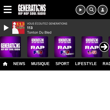
MENU
VOUS ÉCOUTEZ GENERATIONS
113
Tonton Du Bled
NEWS
MUSIQUE
SPORT
LIFESTYLE
RAD