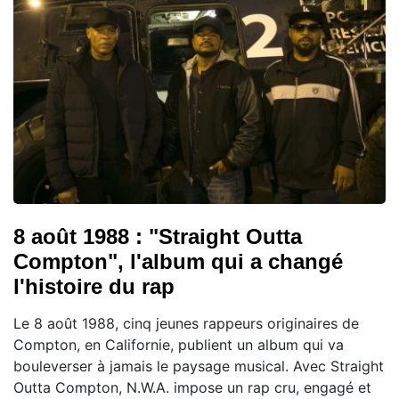
8 août 1988 : "Straight Outta
Compton", l'album qui a changé
l'histoire du rap
Le 8 août 1988, cinq jeunes rappeurs originaires de
Compton, en Californie, publient un album qui va
bouleverser à jamais le paysage musical. Avec Straight
Outta Compton, N.W.A. impose un rap cru, engagé et