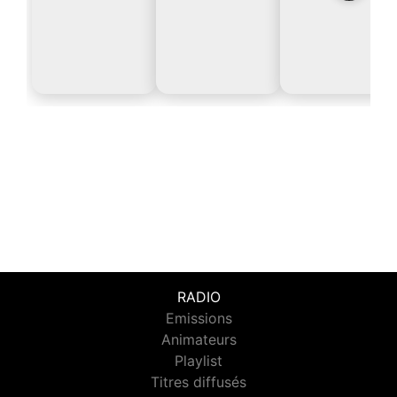
RADIO
Emissions
Animateurs
Playlist
Titres diffusés