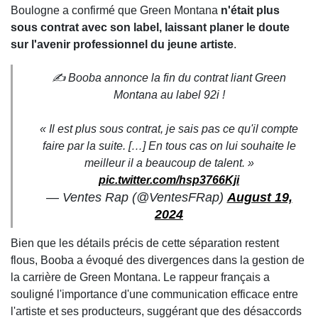
Boulogne a confirmé que Green Montana
n'était plus
sous contrat avec son label, laissant planer le doute
sur l'avenir professionnel du jeune artiste
.
✍️ Booba annonce la fin du contrat liant Green
Montana au label 92i !
« Il est plus sous contrat, je sais pas ce qu'il compte
faire par la suite. […] En tous cas on lui souhaite le
meilleur il a beaucoup de talent. »
pic.twitter.com/hsp3766Kji
— Ventes Rap (@VentesFRap)
August 19,
2024
Bien que les détails précis de cette séparation restent
flous, Booba a évoqué des divergences dans la gestion de
la carrière de Green Montana. Le rappeur français a
souligné l'importance d'une communication efficace entre
l'artiste et ses producteurs, suggérant que des désaccords