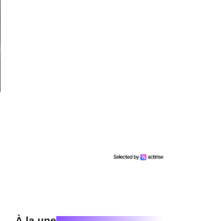
À la une