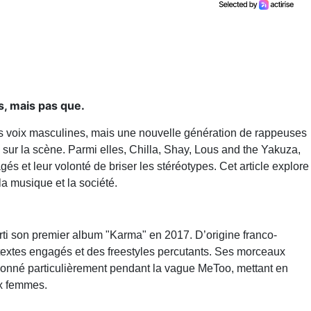
s, mais pas que.
es voix masculines, mais une nouvelle génération de rappeuses
e sur la scène. Parmi elles, Chilla, Shay, Lous and the Yakuza,
s et leur volonté de briser les stéréotypes. Cet article explore
la musique et la société.
rti son premier album "Karma" en 2017. D’origine franco-
s textes engagés et des freestyles percutants. Ses morceaux
ésonné particulièrement pendant la vague MeToo, mettant en
ux femmes.