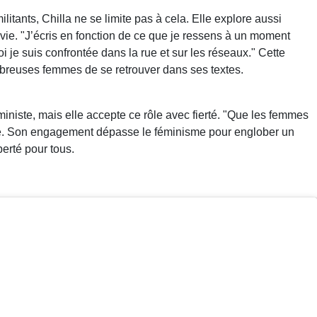
tants, Chilla ne se limite pas à cela. Elle explore aussi
a vie. "J’écris en fonction de ce que je ressens à un moment
uoi je suis confrontée dans la rue et sur les réseaux." Cette
breuses femmes de se retrouver dans ses textes.
iniste, mais elle accepte ce rôle avec fierté. "Que les femmes
elle. Son engagement dépasse le féminisme pour englober un
berté pour tous.