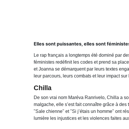
Elles sont puissantes, elles sont féministe
Le rap français a longtemps été dominé par d
féministes redéfinit les codes et prend sa plac
et Joanna se démarquent par leurs textes engagé
leur parcours, leurs combats et leur impact sur 
Chilla
De son vrai nom Maréva Ranrivelo, Chilla a so
malgache, elle s’est fait connaître grâce à de
"Sale chienne" et "Si j’étais un homme" ont r
lumière les injustices et les violences faites a