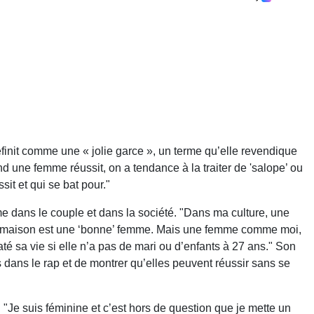
init comme une « jolie garce », un terme qu’elle revendique
nd une femme réussit, on a tendance à la traiter de 'salope’ ou
sit et qui se bat pour."
mme dans le couple et dans la société. "Dans ma culture, une
la maison est une ‘bonne’ femme. Mais une femme comme moi,
até sa vie si elle n’a pas de mari ou d’enfants à 27 ans." Son
 dans le rap et de montrer qu’elles peuvent réussir sans se
. "Je suis féminine et c’est hors de question que je mette un