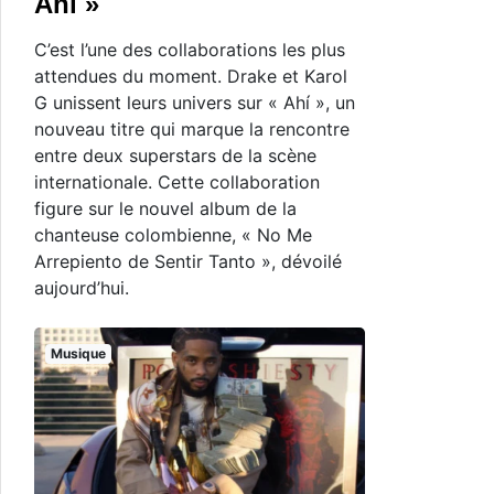
Ahí »
C’est l’une des collaborations les plus
attendues du moment. Drake et Karol
G unissent leurs univers sur « Ahí », un
nouveau titre qui marque la rencontre
entre deux superstars de la scène
internationale. Cette collaboration
figure sur le nouvel album de la
chanteuse colombienne, « No Me
Arrepiento de Sentir Tanto », dévoilé
aujourd’hui.
Musique