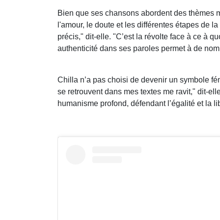
Bien que ses chansons abordent des thèmes mili
l'amour, le doute et les différentes étapes de l
précis," dit-elle. "C’est la révolte face à ce à q
authenticité dans ses paroles permet à de nom
Chilla n’a pas choisi de devenir un symbole fém
se retrouvent dans mes textes me ravit," dit-
humanisme profond, défendant l’égalité et la li