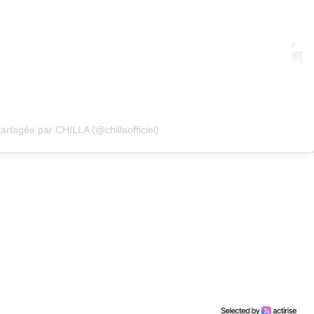
artagée par CHILLA (@chillaofficiel)