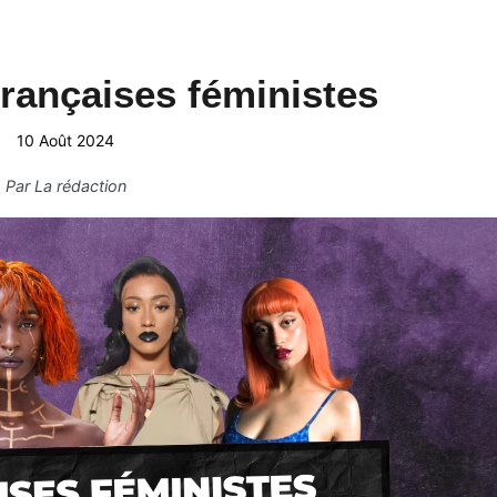
rançaises féministes
10 Août 2024
Par
La rédaction