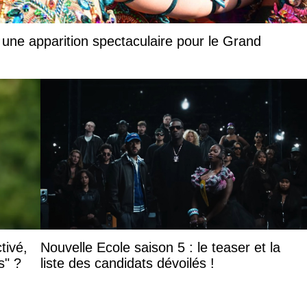
 une apparition spectaculaire pour le Grand
tivé,
Nouvelle Ecole saison 5 : le teaser et la
s" ?
liste des candidats dévoilés !