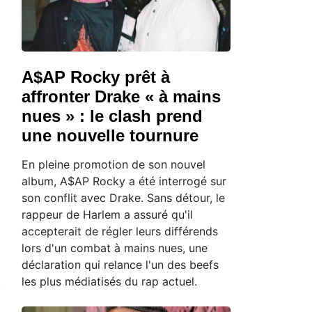
A$AP Rocky prêt à
affronter Drake « à mains
nues » : le clash prend
une nouvelle tournure
En pleine promotion de son nouvel
album, A$AP Rocky a été interrogé sur
son conflit avec Drake. Sans détour, le
rappeur de Harlem a assuré qu'il
accepterait de régler leurs différends
lors d'un combat à mains nues, une
déclaration qui relance l'un des beefs
les plus médiatisés du rap actuel.