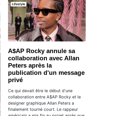
Lifestyle
A$AP Rocky annule sa
collaboration avec Allan
Peters après la
publication d'un message
privé
Ce qui devait être le début d'une
collaboration entre A$AP Rocky et le
designer graphique Allan Peters a
finalement tourné court. Le rappeur
américain a mis fin au projet après que