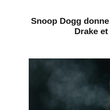
Snoop Dogg donne s
Drake et