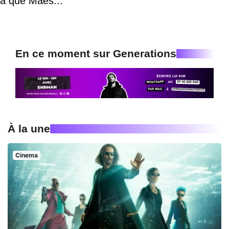
a que Maes..."
En ce moment sur Generations
À la une
Cinema