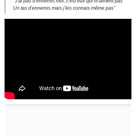
"J'ai pas d'ennemis moi, c'est eux qui m'aiment pas
Un tas d'ennemis mais j'les connais même pas"