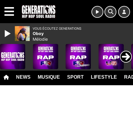
MENU
VOUS ÉCOUTEZ GENERATIONS
Oboy
Mélodie
NEWS
MUSIQUE
SPORT
LIFESTYLE
RAD