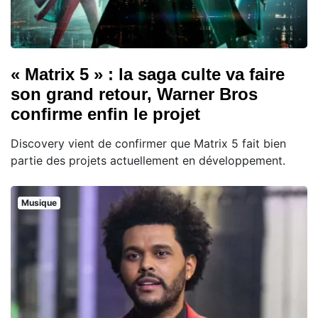
« Matrix 5 » : la saga culte va faire
son grand retour, Warner Bros
confirme enfin le projet
Discovery vient de confirmer que Matrix 5 fait bien
partie des projets actuellement en développement.
Musique