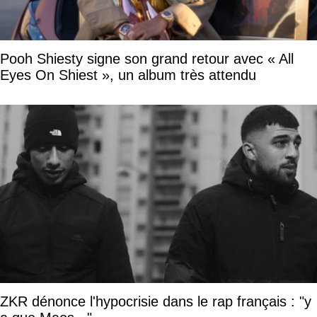
Pooh Shiesty signe son grand retour avec « All
Eyes On Shiest », un album très attendu
ZKR dénonce l'hypocrisie dans le rap français : "y