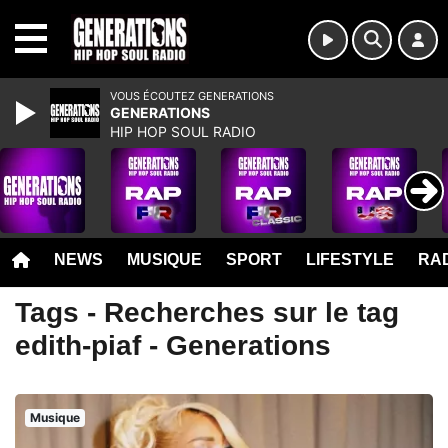
MENU
VOUS ÉCOUTEZ GENERATIONS
GENERATIONS
HIP HOP SOUL RADIO
NEWS
MUSIQUE
SPORT
LIFESTYLE
RAD
Tags - Recherches sur le tag
edith-piaf - Generations
Musique