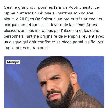
C’est le grand jour pour les fans de Pooh Shiesty. Le
rappeur américain dévoile aujourd’hui son nouvel
album « All Eyes On Shiest », un projet très attendu qui
marque son retour sur le devant de la scène. Après
plusieurs années marquées par l’absence et les défis
personnels, l’artiste originaire de Memphis revient avec
un disque qui doit confirmer sa place parmi les figures
importantes du rap amér
Musique