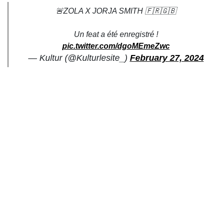
🚨ZOLA X JORJA SMITH 🇫🇷🇬🇧
Un feat a été enregistré !
pic.twitter.com/dgoMEmeZwc
— Kultur (@Kulturlesite_)
February 27, 2024