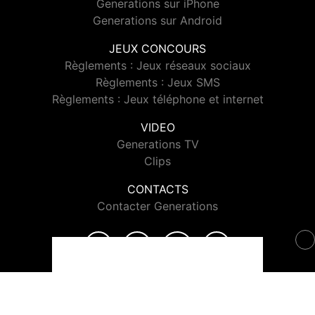
Generations sur iPhone
Generations sur Android
JEUX CONCOURS
Règlements : Jeux réseaux sociaux
Règlements : Jeux SMS
Règlements : Jeux téléphone et internet
VIDEO
Generations TV
Clips
CONTACTS
Contacter Generations
© 2026 Generations Tous droits réservés.