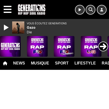
MENU
VOUS ÉCOUTEZ GENERATIONS
Gazo
Die
NEWS
MUSIQUE
SPORT
LIFESTYLE
RAD