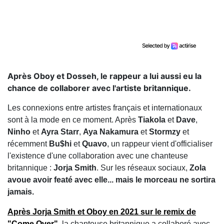
Après Oboy et Dosseh, le rappeur a lui aussi eu la
chance de collaborer avec l'artiste britannique.
Les connexions entre artistes français et internationaux
sont à la mode en ce moment. Après
Tiakola
et
Dave
,
Ninho
et
Ayra Starr
,
Aya Nakamura
et
Stormzy
et
récemment
Bu$hi
et
Quavo
, un rappeur vient d'officialiser
l'existence d'une collaboration avec une chanteuse
britannique :
Jorja Smith
. Sur les réseaux sociaux,
Zola
avoue avoir featé avec elle... mais le morceau ne sortira
jamais.
Après
Jorja Smith
et
Oboy
en 2021 sur le remix de
"Come Over"
, la chanteuse britannique a collaboré avec