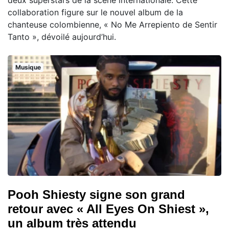
deux superstars de la scène internationale. Cette
collaboration figure sur le nouvel album de la
chanteuse colombienne, « No Me Arrepiento de Sentir
Tanto », dévoilé aujourd’hui.
Musique
Pooh Shiesty signe son grand
retour avec « All Eyes On Shiest »,
un album très attendu