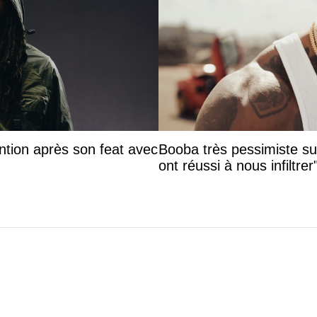
ntion après son feat avec
Booba très pessimiste sur 
ont réussi à nous infiltrer