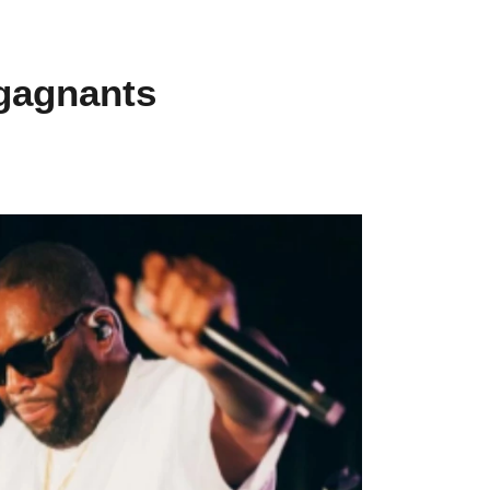
 gagnants