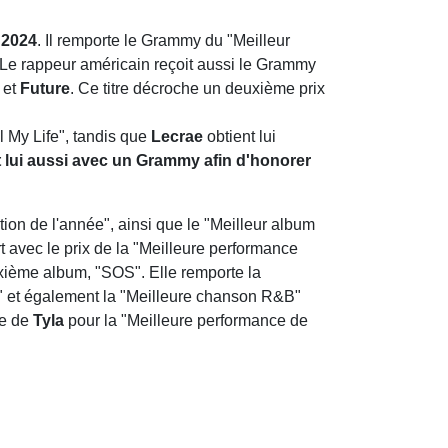
 2024
. Il remporte le Grammy du "Meilleur
. Le rappeur américain reçoit aussi le Grammy
e
et
Future
. Ce titre décroche un deuxième prix
 My Life", tandis que
Lecrae
obtient lui
t lui aussi avec un Grammy afin d'honorer
ion de l'année", ainsi que le "Meilleur album
rt avec le prix de la "Meilleure performance
xième album, "SOS". Elle remporte la
" et également la "Meilleure chanson R&B"
re de
Tyla
pour la "Meilleure performance de