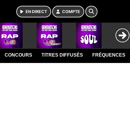
EN DIRECT
COMPTE
CONCOURS
TITRES DIFFUSÉS
FRÉQUENCES