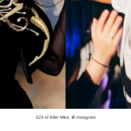
SZA et Killer Mike. © Instagram