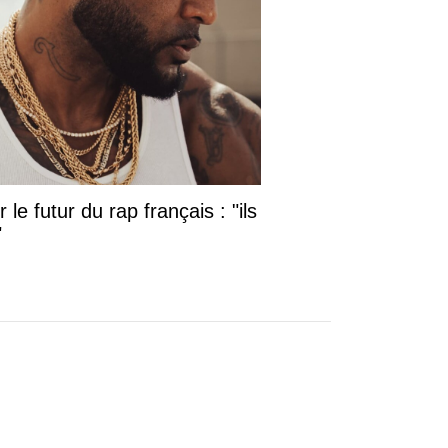
le futur du rap français : "ils
"