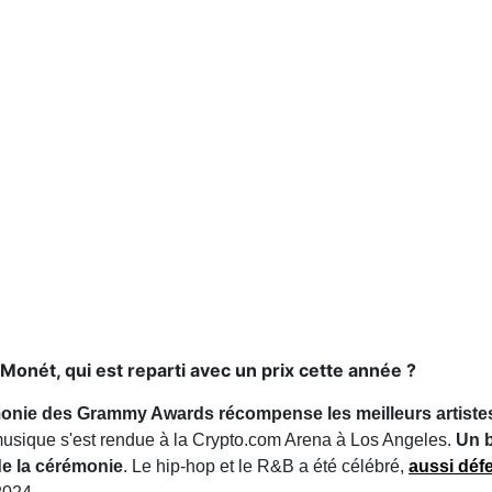
 Monét, qui est reparti avec un prix cette année ?
monie des Grammy Awards récompense les meilleurs artistes
a musique s'est rendue à la Crypto.com Arena à Los Angeles.
Un b
de la cérémonie
. Le hip-hop et le R&B a été célébré,
aussi déf