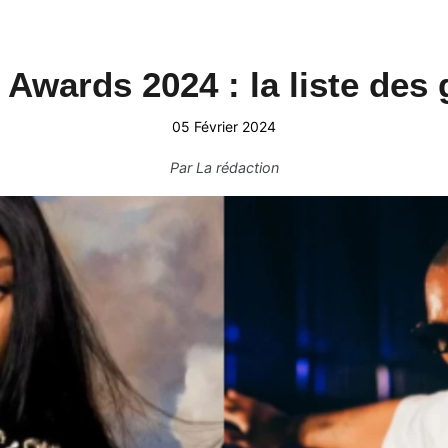
wards 2024 : la liste des
05 Février 2024
Par
La rédaction