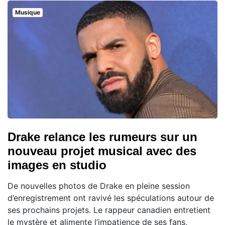
Musique
Drake relance les rumeurs sur un
nouveau projet musical avec des
images en studio
De nouvelles photos de Drake en pleine session
d’enregistrement ont ravivé les spéculations autour de
ses prochains projets. Le rappeur canadien entretient
le mystère et alimente l’impatience de ses fans,