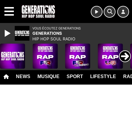
MENU
VOUS ÉCOUTEZ GENERATIONS
GENERATIONS
HIP HOP SOUL RADIO
NEWS
MUSIQUE
SPORT
LIFESTYLE
RAD