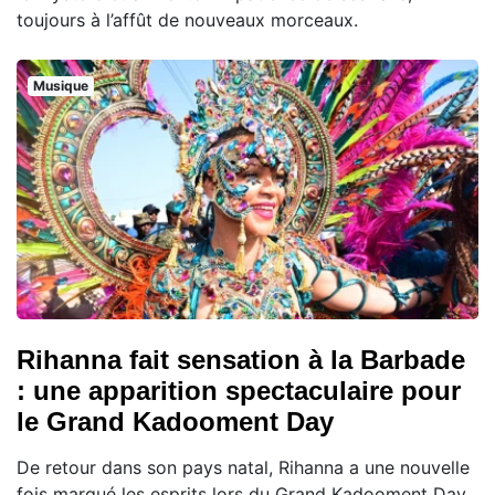
toujours à l’affût de nouveaux morceaux.
Musique
Rihanna fait sensation à la Barbade
: une apparition spectaculaire pour
le Grand Kadooment Day
De retour dans son pays natal, Rihanna a une nouvelle
fois marqué les esprits lors du Grand Kadooment Day