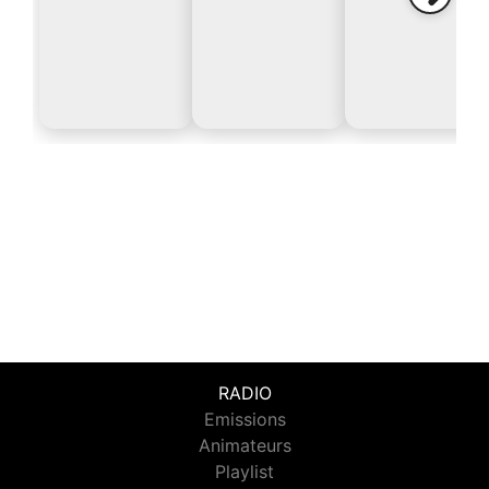
RADIO
Emissions
Animateurs
Playlist