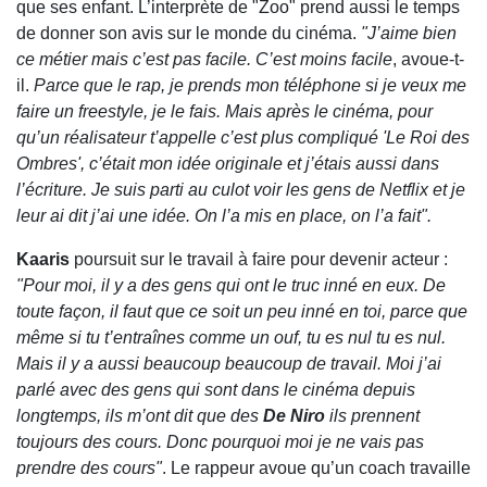
que ses enfant. L’interprète de "Zoo" prend aussi le temps
de donner son avis sur le monde du cinéma.
"J’aime bien
ce métier mais c’est pas facile. C’est moins facile
, avoue-t-
il.
Parce que le rap, je prends mon téléphone si je veux me
faire un freestyle, je le fais. Mais après le cinéma, pour
qu’un réalisateur t’appelle c’est plus compliqué 'Le Roi des
Ombres', c’était mon idée originale et j’étais aussi dans
l’écriture. Je suis parti au culot voir les gens de Netflix et je
leur ai dit j’ai une idée. On l’a mis en place, on l’a fait".
Kaaris
poursuit sur le travail à faire pour devenir acteur :
"Pour moi, il y a des gens qui ont le truc inné en eux. De
toute façon, il faut que ce soit un peu inné en toi, parce que
même si tu t’entraînes comme un ouf, tu es nul tu es nul.
Mais il y a aussi beaucoup beaucoup de travail. Moi j’ai
parlé avec des gens qui sont dans le cinéma depuis
longtemps, ils m’ont dit que des
De Niro
ils prennent
toujours des cours. Donc pourquoi moi je ne vais pas
prendre des cours"
. Le rappeur avoue qu’un coach travaille