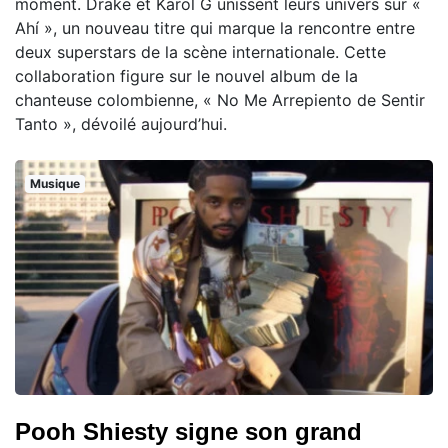
moment. Drake et Karol G unissent leurs univers sur «
Ahí », un nouveau titre qui marque la rencontre entre
deux superstars de la scène internationale. Cette
collaboration figure sur le nouvel album de la
chanteuse colombienne, « No Me Arrepiento de Sentir
Tanto », dévoilé aujourd’hui.
Musique
Pooh Shiesty signe son grand