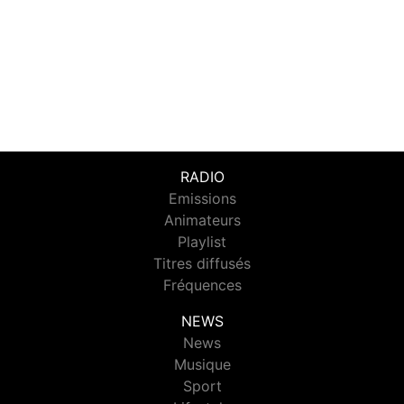
RADIO
Emissions
Animateurs
Playlist
Titres diffusés
Fréquences
NEWS
News
Musique
Sport