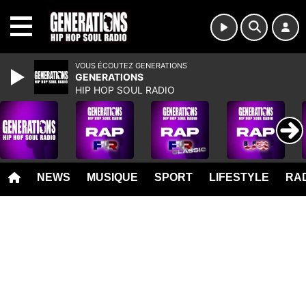
MENU
VOUS ÉCOUTEZ GENERATIONS
GENERATIONS
HIP HOP SOUL RADIO
NEWS
MUSIQUE
SPORT
LIFESTYLE
RAD