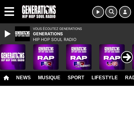
MENU
VOUS ÉCOUTEZ GENERATIONS
GENERATIONS
HIP HOP SOUL RADIO
NEWS
MUSIQUE
SPORT
LIFESTYLE
RAD