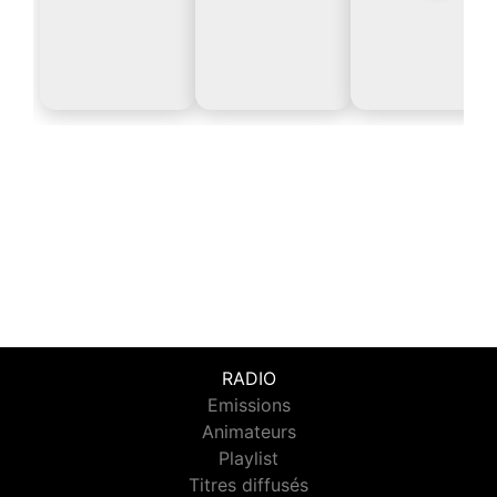
RADIO
Emissions
Animateurs
Playlist
Titres diffusés