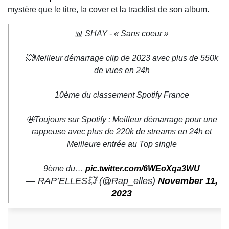
mystère que le titre, la cover et la tracklist de son album.
📊 SHAY - « Sans coeur »
💥Meilleur démarrage clip de 2023 avec plus de 550k
de vues en 24h
10ème du classement Spotify France
🤩Toujours sur Spotify : Meilleur démarrage pour une
rappeuse avec plus de 220k de streams en 24h et
Meilleure entrée au Top single
9ème du…
pic.twitter.com/6WEoXqa3WU
— RAP’ELLES💥 (@Rap_elles)
November 11,
2023