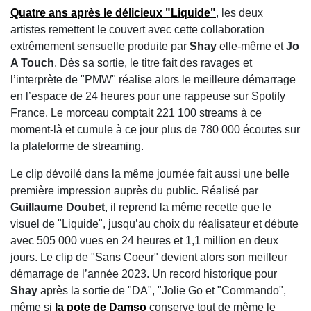
Quatre ans après le délicieux "Liquide"
, les deux
artistes remettent le couvert avec cette collaboration
extrêmement sensuelle produite par
Shay
elle-même et
Jo
A Touch
. Dès sa sortie, le titre fait des ravages et
l’interprète de "PMW" réalise alors le meilleure démarrage
en l’espace de 24 heures pour une rappeuse sur Spotify
France. Le morceau comptait 221 100 streams à ce
moment-là et cumule à ce jour plus de 780 000 écoutes sur
la plateforme de streaming.
Le clip dévoilé dans la même journée fait aussi une belle
première impression auprès du public. Réalisé par
Guillaume Doubet
, il reprend la même recette que le
visuel de "Liquide", jusqu’au choix du réalisateur et débute
avec 505 000 vues en 24 heures et 1,1 million en deux
jours. Le clip de "Sans Coeur" devient alors son meilleur
démarrage de l’année 2023. Un record historique pour
Shay
après la sortie de "DA", "Jolie Go et "Commando",
même si
la pote de
Damso
conserve tout de même le