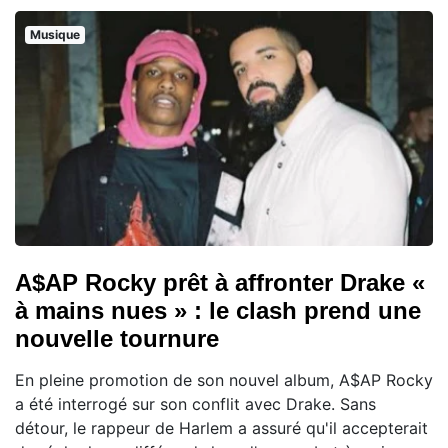
Musique
A$AP Rocky prêt à affronter Drake «
à mains nues » : le clash prend une
nouvelle tournure
En pleine promotion de son nouvel album, A$AP Rocky
a été interrogé sur son conflit avec Drake. Sans
détour, le rappeur de Harlem a assuré qu'il accepterait