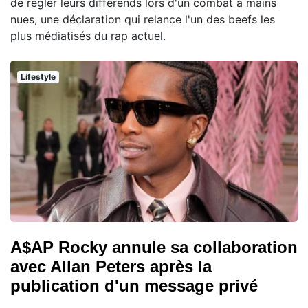
de régler leurs différends lors d'un combat à mains
nues, une déclaration qui relance l'un des beefs les
plus médiatisés du rap actuel.
Lifestyle
A$AP Rocky annule sa collaboration
avec Allan Peters après la
publication d'un message privé