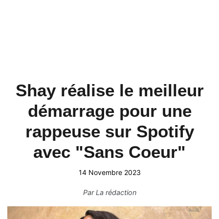
Shay réalise le meilleur
démarrage pour une
rappeuse sur Spotify
avec "Sans Coeur"
14 Novembre 2023
Par
La rédaction