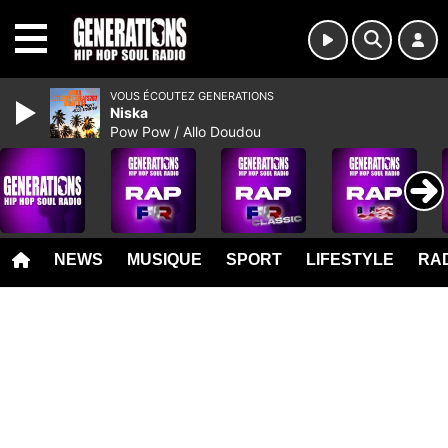
MENU
VOUS ÉCOUTEZ GENERATIONS
Niska
Pow Pow / Allo Doudou
NEWS
MUSIQUE
SPORT
LIFESTYLE
RAD