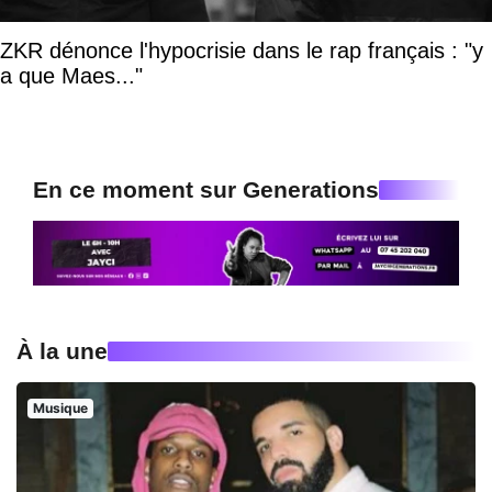
ZKR dénonce l'hypocrisie dans le rap français : "y
a que Maes..."
En ce moment sur Generations
À la une
Musique