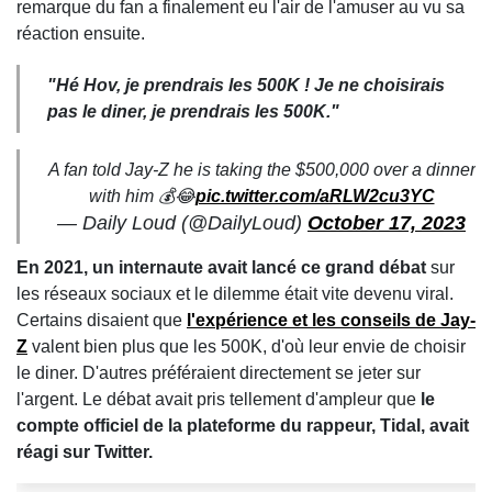
remarque du fan a finalement eu l'air de l'amuser au vu sa
réaction ensuite.
"Hé Hov, je prendrais les 500K ! Je ne choisirais
pas le diner, je prendrais les 500K."
A fan told Jay-Z he is taking the $500,000 over a dinner
with him 💰😂
pic.twitter.com/aRLW2cu3YC
— Daily Loud (@DailyLoud)
October 17, 2023
En 2021, un internaute avait lancé ce grand débat
sur
les réseaux sociaux et le dilemme était vite devenu viral.
Certains disaient que
l'expérience et les conseils de Jay-
Z
valent bien plus que les 500K, d'où leur envie de choisir
le diner. D'autres préféraient directement se jeter sur
l'argent. Le débat avait pris tellement d'ampleur que
le
compte officiel de la plateforme du rappeur, Tidal, avait
réagi sur Twitter.