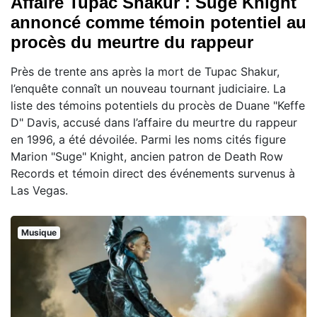
Affaire Tupac Shakur : Suge Knight
annoncé comme témoin potentiel au
procès du meurtre du rappeur
Près de trente ans après la mort de Tupac Shakur,
l’enquête connaît un nouveau tournant judiciaire. La
liste des témoins potentiels du procès de Duane "Keffe
D" Davis, accusé dans l’affaire du meurtre du rappeur
en 1996, a été dévoilée. Parmi les noms cités figure
Marion "Suge" Knight, ancien patron de Death Row
Records et témoin direct des événements survenus à
Las Vegas.
Musique