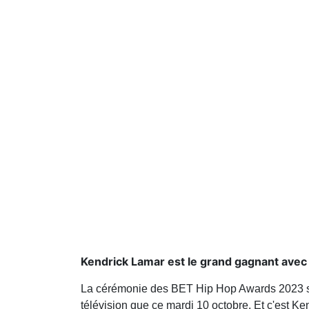
Kendrick Lamar est le grand gagnant avec 
La cérémonie des BET Hip Hop Awards 2023 s'es
télévision que ce mardi 10 octobre. Et c'est Ken