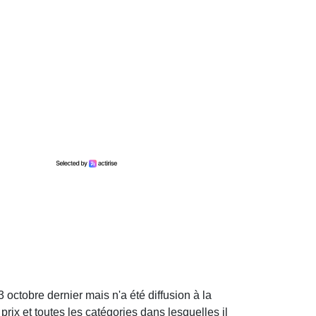
ctobre dernier mais n'a été diffusion à la
rix et toutes les catégories dans lesquelles il