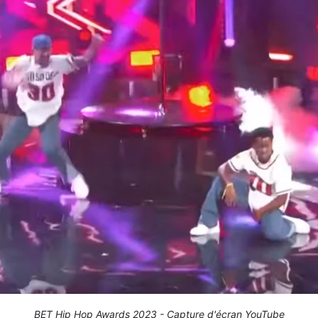
BET Hip Hop Awards 2023 - Capture d'écran YouTube