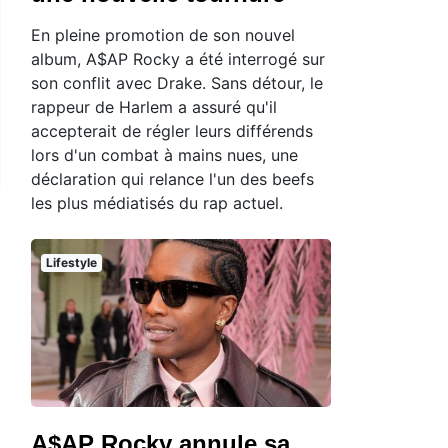
En pleine promotion de son nouvel
album, A$AP Rocky a été interrogé sur
son conflit avec Drake. Sans détour, le
rappeur de Harlem a assuré qu'il
accepterait de régler leurs différends
lors d'un combat à mains nues, une
déclaration qui relance l'un des beefs
les plus médiatisés du rap actuel.
Lifestyle
A$AP Rocky annule sa