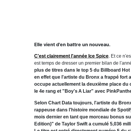
Elle vient d'en battre un nouveau.
C'est clairement l'année Ice Spice
. Et ce n'e
est temps de dresser un premier bilan de l'ann
plus de titres dans le top 5 du Billboard Ho
en effet que l'artiste du Bronx a frappé for
occupe actuellement la deuxième place du 
le 4e rang et "Boy's A Liar" avec PinkPanthe
Selon Chart Data toujours, l'artiste du Bron
rappeuse dans l'histoire mondiale de Spotif
mois dernier en tant que morceau bonus sur
Edition)" de Taylor Swift a cumulé 5,036 mill
Le titre est entré directement numéro 5 du