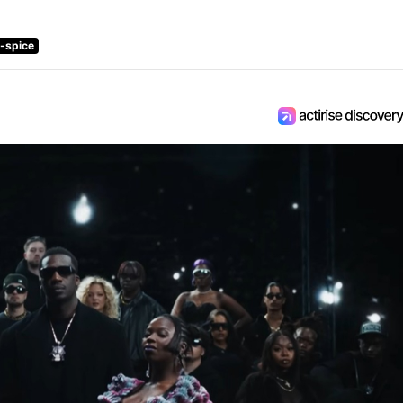
e-spice