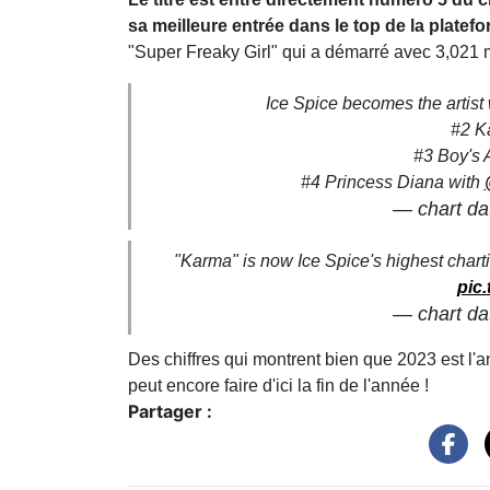
sa meilleure entrée dans le top de la platef
"Super Freaky Girl" qui a démarré avec 3,021 mi
Ice Spice becomes the artist 
#2 K
#3 Boy's 
#4 Princess Diana with
— chart da
"Karma" is now Ice Spice's highest charti
pic
— chart da
Des chiffres qui montrent bien que 2023 est l'an
peut encore faire d'ici la fin de l'année !
Partager :