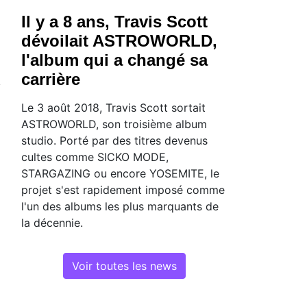
Il y a 8 ans, Travis Scott
dévoilait ASTROWORLD,
l'album qui a changé sa
carrière
Le 3 août 2018, Travis Scott sortait
ASTROWORLD, son troisième album
studio. Porté par des titres devenus
cultes comme SICKO MODE,
STARGAZING ou encore YOSEMITE, le
projet s'est rapidement imposé comme
l'un des albums les plus marquants de
la décennie.
Voir toutes les news