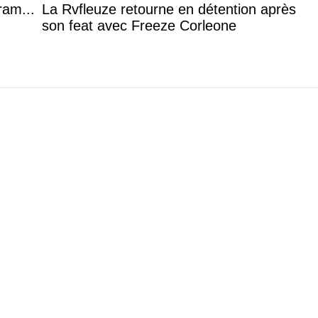
ram...
La Rvfleuze retourne en détention après
son feat avec Freeze Corleone