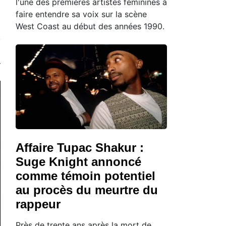
l'une des premières artistes féminines à
faire entendre sa voix sur la scène
West Coast au début des années 1990.
Affaire Tupac Shakur :
Suge Knight annoncé
comme témoin potentiel
au procès du meurtre du
rappeur
Près de trente ans après la mort de