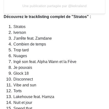
Une publication partagée par @kekraland
Découvrez le tracklisting complet de "Stratos" :
Stratos
Iverson
J'arrête feat. Zamdane
Combien de temps
Trop tard
Nuages
Ingé son feat. Alpha Wann et la Fève
Je pouvais
Glock 18
Disconnect
Vibe and sun
Torts
Lakehouse feat. Hamza
Nuit et jour
Spend that