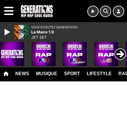
MENU
VOUS ÉCOUTEZ GENERATIONS
La Mano 1.9
JET SET
NEWS
MUSIQUE
SPORT
LIFESTYLE
RAD