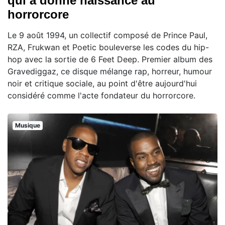
qui a donné naissance au
horrorcore
Le 9 août 1994, un collectif composé de Prince Paul,
RZA, Frukwan et Poetic bouleverse les codes du hip-
hop avec la sortie de 6 Feet Deep. Premier album des
Gravediggaz, ce disque mélange rap, horreur, humour
noir et critique sociale, au point d'être aujourd'hui
considéré comme l'acte fondateur du horrorcore.
Musique