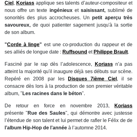
Ciel
,
Koriass
applique ses talents d’auteur-compositeur et
nous offre un texte
ingénieux
et
saisissant,
sublimé de
sonorités des plus accrocheuses. Un
petit aperçu très
savoureux,
de quoi patienter sagement jusqu'à la sortie
de son album.
"
Corde à linge
"
est une co-production du rappeur et de
ses alliés de longue date :
Ruffsound
et
Philippe Brault
.
Fasciné par le rap dès l’adolescence,
Koriass
n’a pas
atteint la majorité qu'il inaugure déjà ses débuts sur scène.
Repéré en 2008 par les
Disques 7ième Ciel
, il se
consacre dès lors à la production de son premier véritable
album, "
Les racines dans le béton
".
De retour en force en novembre 2013,
Koriass
présente "
Rue des Saules
", qui démontre avec justesse
l’étendue de son talent et lui permet de rafler le Félix de de
l’album Hip-Hop de l’année
à l’automne 2014.