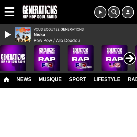
MENU
VOUS ÉCOUTEZ GENERATIONS
Niska
Pow Pow / Allo Doudou
NEWS
MUSIQUE
SPORT
LIFESTYLE
RAD