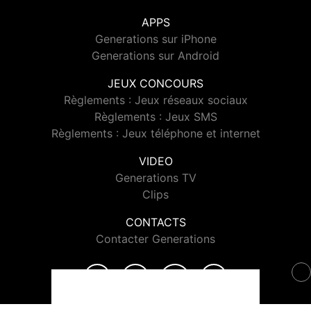
APPS
Generations sur iPhone
Generations sur Android
JEUX CONCOURS
Règlements : Jeux réseaux sociaux
Règlements : Jeux SMS
Règlements : Jeux téléphone et internet
VIDEO
Generations TV
Clips
CONTACTS
Contacter Generations