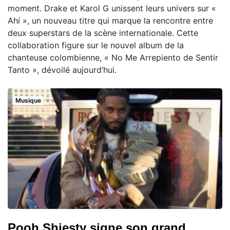
moment. Drake et Karol G unissent leurs univers sur «
Ahí », un nouveau titre qui marque la rencontre entre
deux superstars de la scène internationale. Cette
collaboration figure sur le nouvel album de la
chanteuse colombienne, « No Me Arrepiento de Sentir
Tanto », dévoilé aujourd’hui.
Musique
Pooh Shiesty signe son grand