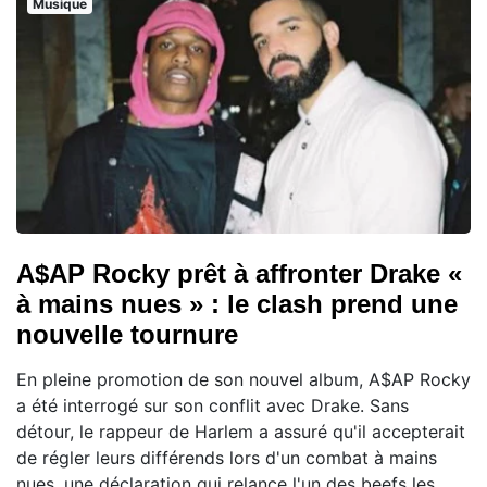
Musique
A$AP Rocky prêt à affronter Drake «
à mains nues » : le clash prend une
nouvelle tournure
En pleine promotion de son nouvel album, A$AP Rocky
a été interrogé sur son conflit avec Drake. Sans
détour, le rappeur de Harlem a assuré qu'il accepterait
de régler leurs différends lors d'un combat à mains
nues, une déclaration qui relance l'un des beefs les