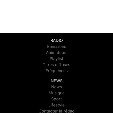
RADIO
Emissions
Animateurs
Playlist
Titres diffusés
Fréquences
NEWS
News
Musique
Sport
Lifestyle
Contacter la rédac