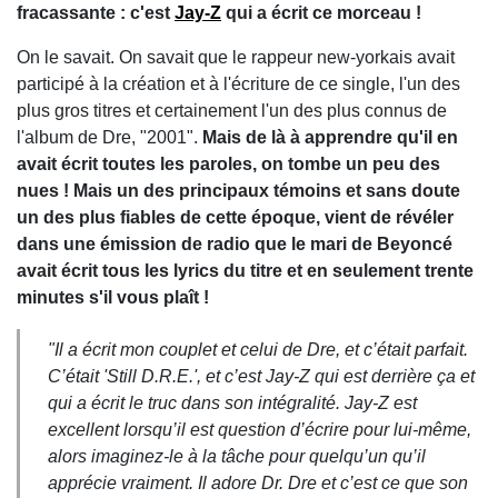
fracassante : c'est
Jay-Z
qui a écrit ce morceau !
On le savait. On savait que le rappeur new-yorkais avait
participé à la création et à l'écriture de ce single, l'un des
plus gros titres et certainement l'un des plus connus de
l'album de Dre, "2001".
Mais de là à apprendre qu'il en
avait écrit toutes les paroles, on tombe un peu des
nues ! Mais un des principaux témoins et sans doute
un des plus fiables de cette époque, vient de révéler
dans une émission de radio que le mari de Beyoncé
avait écrit tous les lyrics du titre et en seulement trente
minutes s'il vous plaît !
"Il a écrit mon couplet et celui de Dre, et c’était parfait.
C’était 'Still D.R.E.', et c’est Jay-Z qui est derrière ça et
qui a écrit le truc dans son intégralité. Jay-Z est
excellent lorsqu’il est question d’écrire pour lui-même,
alors imaginez-le à la tâche pour quelqu’un qu’il
apprécie vraiment. Il adore Dr. Dre et c’est ce que son