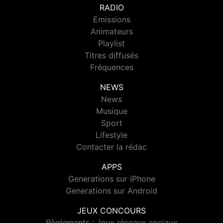
RADIO
Emissions
Animateurs
Playlist
Titres diffusés
Fréquences
NEWS
News
Musique
Sport
Lifestyle
Contacter la rédac
APPS
Generations sur iPhone
Generations sur Android
JEUX CONCOURS
Règlements : Jeux réseaux sociaux