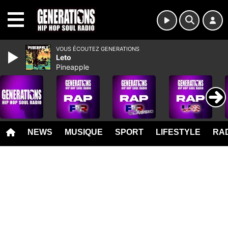
MENU
VOUS ÉCOUTEZ GENERATIONS
Leto
Pineapple
NEWS
MUSIQUE
SPORT
LIFESTYLE
RAD