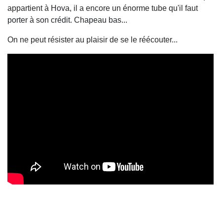
appartient à Hova, il a encore un énorme tube qu'il faut
porter à son crédit. Chapeau bas...
On ne peut résister au plaisir de se le réécouter...