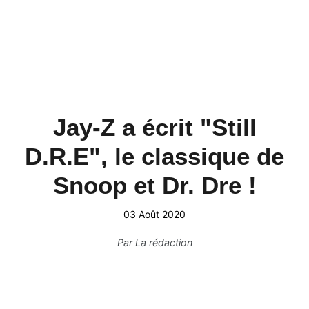
Jay-Z a écrit "Still
D.R.E", le classique de
Snoop et Dr. Dre !
03 Août 2020
Par
La rédaction