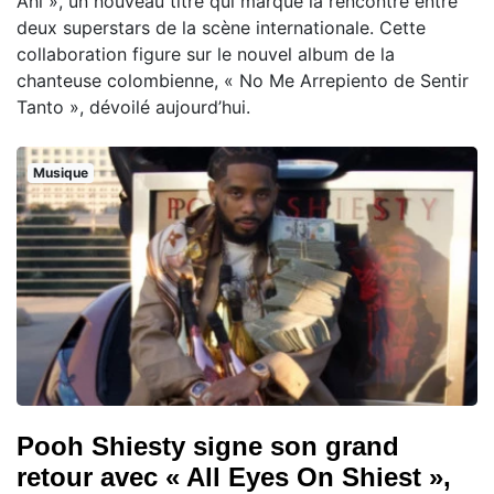
Ahí », un nouveau titre qui marque la rencontre entre
deux superstars de la scène internationale. Cette
collaboration figure sur le nouvel album de la
chanteuse colombienne, « No Me Arrepiento de Sentir
Tanto », dévoilé aujourd’hui.
Musique
Pooh Shiesty signe son grand
retour avec « All Eyes On Shiest »,