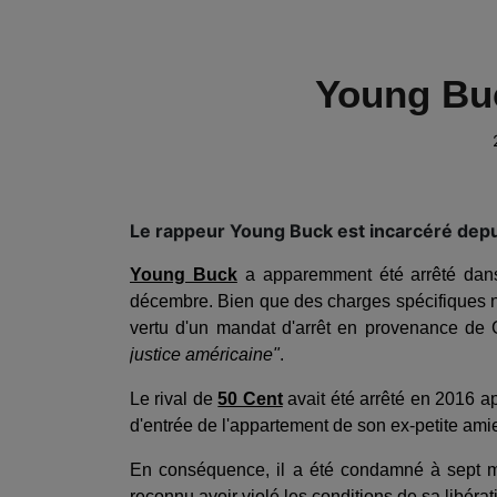
Young Buc
Le rappeur Young Buck est incarcéré depu
Young Buck
a apparemment été arrêté dans
décembre.
Bien que des charges spécifiques n'
vertu d'un mandat d'arrêt en provenance de
justice américaine"
.
Le rival de
50 Cent
avait été arrêté en 2016 
d'entrée de l'appartement de son ex-petite ami
En conséquence, il a été condamné à sept moi
reconnu avoir violé les conditions de sa libéra