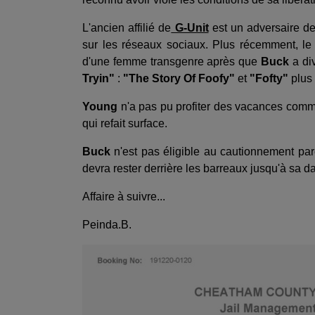
L'ancien affilié de
G-Unit
est un adversaire d
sur les réseaux sociaux. Plus récemment, le
d'une femme transgenre après que
Buck
a div
Tryin"
:
"The Story Of Foofy"
et
"Fofty"
plus 
Young
n'a pas pu profiter des vacances comme
qui refait surface.
Buck
n'est pas éligible au cautionnement parce
devra rester derrière les barreaux jusqu'à sa d
Affaire à suivre...
Peinda.B.