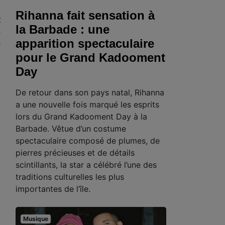
Rihanna fait sensation à
t
la Barbade : une
o
apparition spectaculaire
e
pour le Grand Kadooment
Day
e
De retour dans son pays natal, Rihanna
a une nouvelle fois marqué les esprits
l
lors du Grand Kadooment Day à la
Barbade. Vêtue d’un costume
spectaculaire composé de plumes, de
pierres précieuses et de détails
scintillants, la star a célébré l’une des
traditions culturelles les plus
importantes de l’île.
Musique