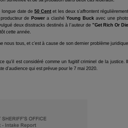
e longue date de
50 Cent
et les deux s'affrontent régulièremen
 producteur de
Power
a clashé
Young Buck
avec une phot
ulgué deux disstracks destinés à l’auteur de
"Get Rich Or Di
tôt cette année.
 nous tous, et c'est à cause de son dernier problème juridiqu
 qu'il est considéré comme un fugitif criminel de la justice. I
ate d'audience qui est prévue pour le 7 mai 2020.