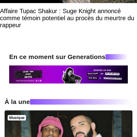
Affaire Tupac Shakur : Suge Knight annoncé
comme témoin potentiel au procès du meurtre du
rappeur
En ce moment sur Generations
À la une
Musique