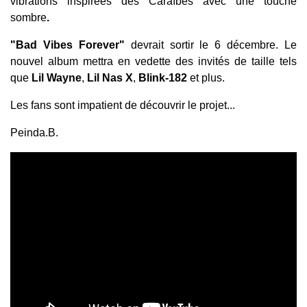
vibrations inspirées des Caraïbes avec une touche
sombre
.
"Bad Vibes Forever"
devrait sortir le 6 décembre. Le
nouvel album mettra en vedette des invités de taille tels
que
Lil Wayne
,
Lil Nas X
,
Blink-182
et plus.
Les fans sont impatient de découvrir le projet...
Peinda.B.