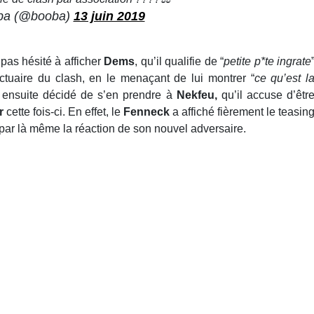
ba (@booba)
13 juin 2019
a pas hésité à afficher
Dems
, qu’il qualifie de “
petite p*te ingrate
ctuaire du clash, en le menaçant de lui montrer “
ce qu’est l
ensuite décidé de s’en prendre à
Nekfeu,
qu’il accuse d’êtr
er
cette fois-ci. En effet, le
Fenneck
a affiché fièrement le teasin
 par là même la réaction de son nouvel adversaire.