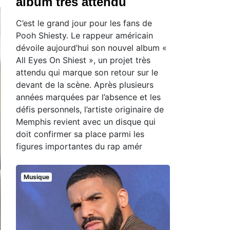
album très attendu
C’est le grand jour pour les fans de
Pooh Shiesty. Le rappeur américain
dévoile aujourd’hui son nouvel album «
All Eyes On Shiest », un projet très
attendu qui marque son retour sur le
devant de la scène. Après plusieurs
années marquées par l’absence et les
défis personnels, l’artiste originaire de
Memphis revient avec un disque qui
doit confirmer sa place parmi les
figures importantes du rap amér
Musique