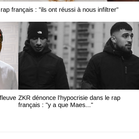
ap français : "ils ont réussi à nous infiltrer"
fleuve
ZKR dénonce l'hypocrisie dans le rap
français : "y a que Maes..."