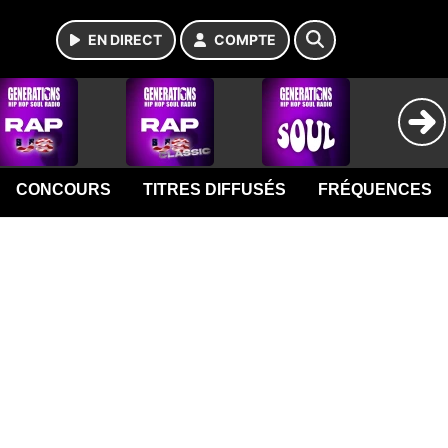
EN DIRECT
COMPTE
CONCOURS
TITRES DIFFUSÉS
FRÉQUENCES