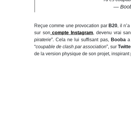
— Boo
Reçue comme une provocation par
B20
, il n’
sur son
compte Instagram
, devenu vrai san
piraterie
”. Cela ne lui suffisant pas,
Booba
a 
“
coupable de clash par association
”, sur
Twitt
de la version physique de son projet, inspirant