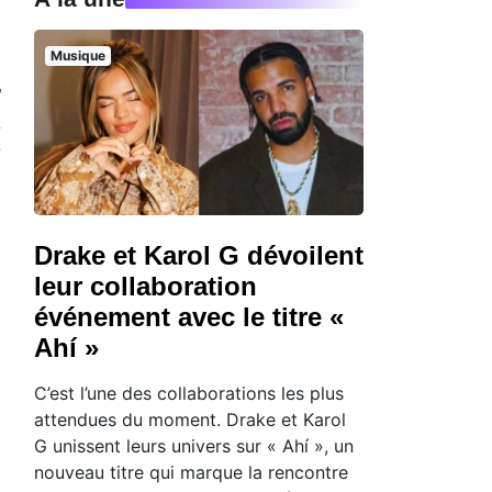
Musique
”
a
e
g
Drake et Karol G dévoilent
leur collaboration
événement avec le titre «
Ahí »
C’est l’une des collaborations les plus
attendues du moment. Drake et Karol
G unissent leurs univers sur « Ahí », un
nouveau titre qui marque la rencontre