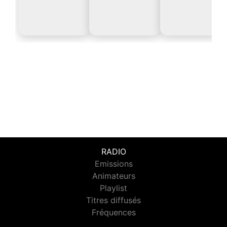
RADIO
Emissions
Animateurs
Playlist
Titres diffusés
Fréquences