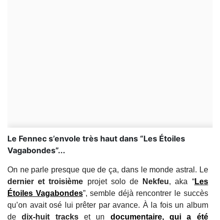
Le Fennec s’envole très haut dans “Les Étoiles
Vagabondes”...
On ne parle presque que de ça, dans le monde astral. Le
dernier et troisième
projet solo de
Nekfeu
, aka “
Les
Étoiles Vagabondes
”, semble déjà rencontrer le succès
qu’on avait osé lui prêter par avance. À la fois un album
de
dix-huit tracks
et un
documentaire, qui a été