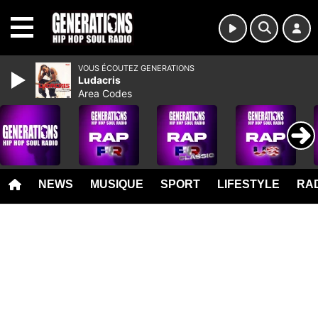
MENU
VOUS ÉCOUTEZ GENERATIONS
Ludacris
Area Codes
NEWS
MUSIQUE
SPORT
LIFESTYLE
RAD