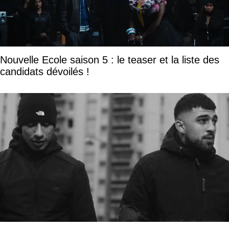
Nouvelle Ecole saison 5 : le teaser et la liste des
candidats dévoilés !