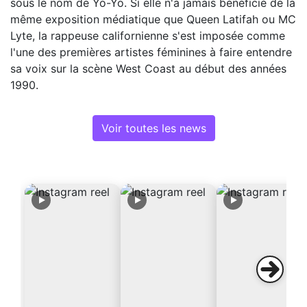
sous le nom de Yo-Yo. Si elle n'a jamais bénéficié de la
même exposition médiatique que Queen Latifah ou MC
Lyte, la rappeuse californienne s'est imposée comme
l'une des premières artistes féminines à faire entendre
sa voix sur la scène West Coast au début des années
1990.
Voir toutes les news