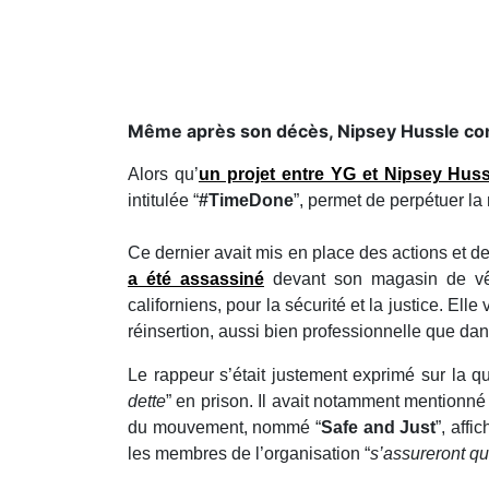
Même après son décès, Nipsey Hussle cont
Alors qu’
un projet entre YG et Nipsey Hussl
intitulée “
#TimeDone
”, permet de perpétuer l
Ce dernier avait mis en place des actions et 
a été assassiné
devant son magasin de vêt
californiens, pour la sécurité et la justice. Ell
réinsertion, aussi bien professionnelle que dan
Le rappeur s’était justement exprimé sur la qu
dette
” en prison. Il avait notamment mentionné
du mouvement, nommé “
Safe and Just
”, affi
les membres de l’organisation “
s’assureront qu