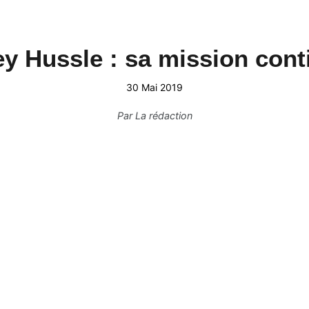
y Hussle : sa mission cont
30 Mai 2019
Par
La rédaction