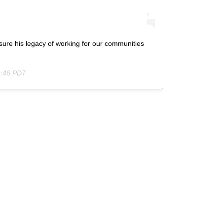
sure his legacy of working for our communities
 :46 PDT