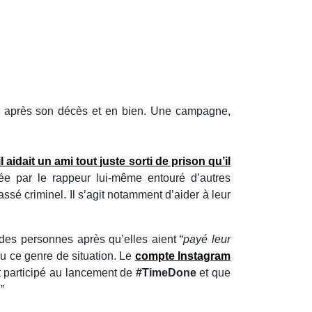
er après son décès et en bien. Une campagne,
il aidait un ami tout juste sorti de prison qu’il
 par le rappeur lui-même entouré d’autres
passé criminel. Il s’agit notamment d’aider à leur
 des personnes après qu’elles aient “
payé leur
nu ce genre de situation. Le
compte Instagram
t participé au lancement de
#TimeDone
et que
.
”