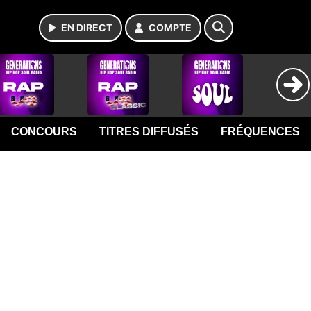
EN DIRECT
COMPTE
CONCOURS
TITRES DIFFUSÉS
FRÉQUENCES