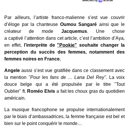
Par ailleurs, l’artiste franco-malienne s’est vue couvrir
d’éloge par la chanteuse
Oumou Sangaré
ainsi que le
créateur de mode
Jacquemus
.
Une chose
a captivé l’attention dans cet article, c’est l’ambition d’Aya,
en effet,
l’interprète de
"Pookie"
souhaite changer la
perception du succès des femmes, notamment des
femmes noires en France.
Angele
aussi s’est vue gratifiée dans ce classement avec
la mention
"Pour les fans de … Lana Del Rey"
. La voix
douce belge qui a été propulsée par le titre "Tout
Oublier" ft.
Roméo Elvis
a fait les choux gras du quotidien
américain.
La musique francophone se propulse internationalement
par le biais d’ambassadrices, la femme française est bel et
bien sur le point conquérir le monde…