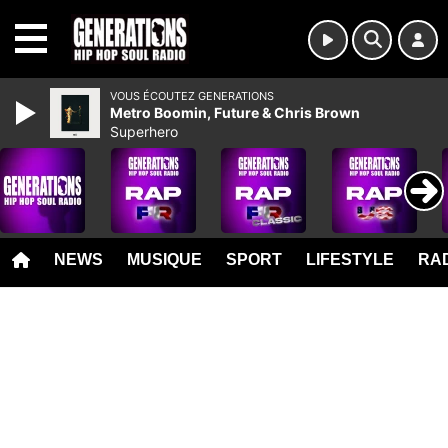
MENU
VOUS ÉCOUTEZ GENERATIONS
Metro Boomin, Future & Chris Brown
Superhero
NEWS
MUSIQUE
SPORT
LIFESTYLE
RAD