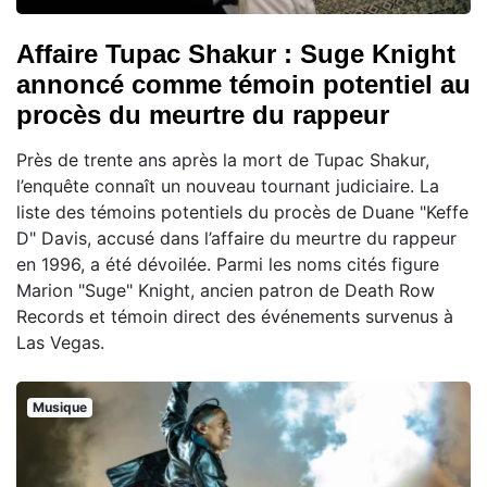
Affaire Tupac Shakur : Suge Knight
annoncé comme témoin potentiel au
procès du meurtre du rappeur
Près de trente ans après la mort de Tupac Shakur,
l’enquête connaît un nouveau tournant judiciaire. La
liste des témoins potentiels du procès de Duane "Keffe
D" Davis, accusé dans l’affaire du meurtre du rappeur
en 1996, a été dévoilée. Parmi les noms cités figure
Marion "Suge" Knight, ancien patron de Death Row
Records et témoin direct des événements survenus à
Las Vegas.
Musique