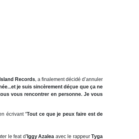
Island Records
, a finalement décidé d’annuler
urnée...et je suis sincèrement déçue que ça ne
e tous vous rencontrer en personne. Je vous
n écrivant “
Tout ce que je peux faire est de
er le feat d
’Iggy Azalea
avec le rappeur
Tyga