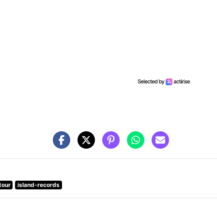
tour
island-records