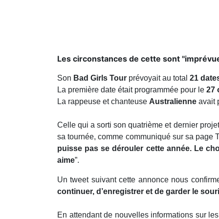
Les circonstances de cette sont ''imprévue
Son
Bad Girls Tour
prévoyait au total
21 date
La première date était programmée pour le
27 
La rappeuse et chanteuse
Australienne
avait 
Celle qui a sorti son quatrième et dernier projet
sa tournée, comme communiqué sur sa page Twi
puisse pas se dérouler cette année. Le cho
aime
”.
Un tweet suivant cette annonce nous confirm
continuer, d’enregistrer et de garder le souri
En attendant de nouvelles informations sur le