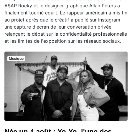
A$AP Rocky et le designer graphique Allan Peters a
finalement tourné court. Le rappeur américain a mis fin
au projet après que le créatif a publié sur Instagram
une capture d'écran de leur conversation privée,
relançant le débat sur la confidentialité professionnelle
et les limites de l'exposition sur les réseaux sociaux.
Musique
Née un 4 août : Yo-Yo, l'une des