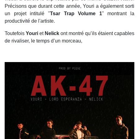
Précisons que durant cette année, Youri a également sorti
un projet intitulé "
Tsar Trap Volume 1
" montrant la
productivité de l'artiste.
Toutefois
Youri
et
Nelick
ont montré qu’ils étaient capables
de rivaliser, le temps d’un morceau,