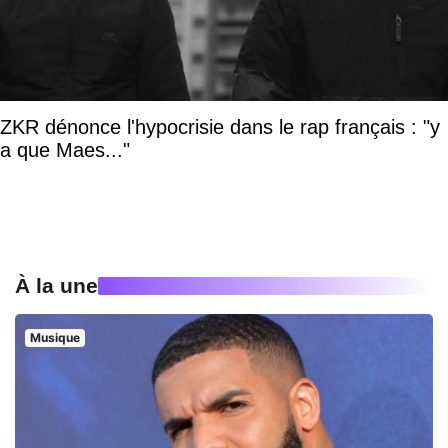
ZKR dénonce l'hypocrisie dans le rap français : "y
a que Maes..."
À la une
Musique