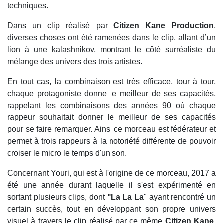
techniques.
Dans un clip réalisé par
Citizen Kane Production
,
diverses choses ont été ramenées dans le clip, allant d’un
lion à une kalashnikov, montrant le côté surréaliste du
mélange des univers des trois artistes.
En tout cas, la combinaison est très efficace, tour à tour,
chaque protagoniste donne le meilleur de ses capacités,
rappelant les combinaisons des années 90 où chaque
rappeur souhaitait donner le meilleur de ses capacités
pour se faire remarquer. Ainsi ce morceau est fédérateur et
permet à trois rappeurs à la notoriété différente de pouvoir
croiser le micro le temps d'un son.
Concernant Youri, qui est à l'origine de ce morceau, 2017 a
été une année durant laquelle il s'est expérimenté en
sortant plusieurs clips, dont
"La La La
" ayant rencontré un
certain succès, tout en développant son propre univers
visuel à travers le clip réalisé par ce même
Citizen Kane
.