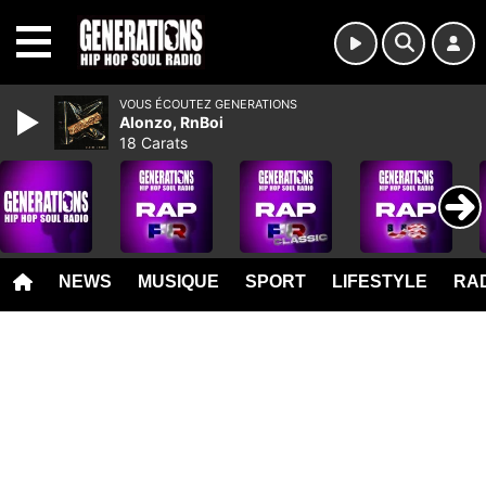
MENU
VOUS ÉCOUTEZ GENERATIONS
Alonzo, RnBoi
18 Carats
NEWS
MUSIQUE
SPORT
LIFESTYLE
RAD