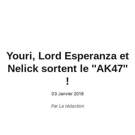
Youri, Lord Esperanza et
Nelick sortent le ''AK47''
!
03 Janvier 2018
Par
La rédaction