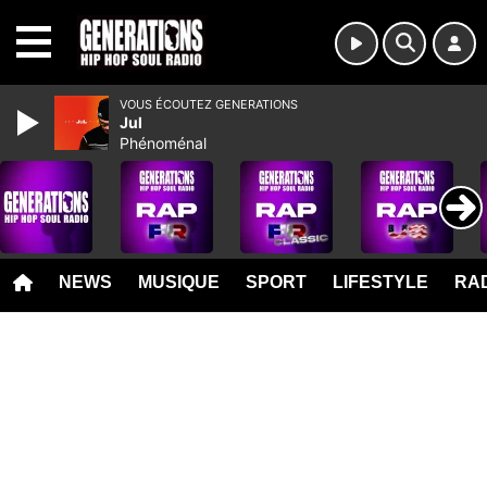
MENU
VOUS ÉCOUTEZ GENERATIONS
Jul
Phénoménal
NEWS
MUSIQUE
SPORT
LIFESTYLE
RAD