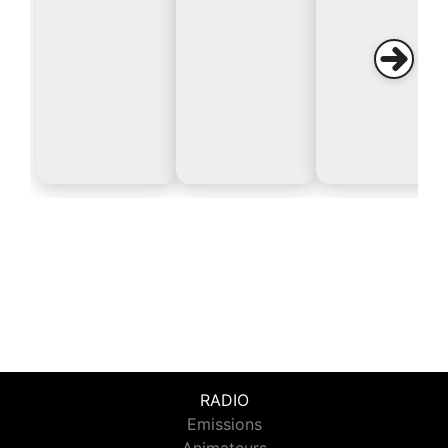
RADIO
Emissions