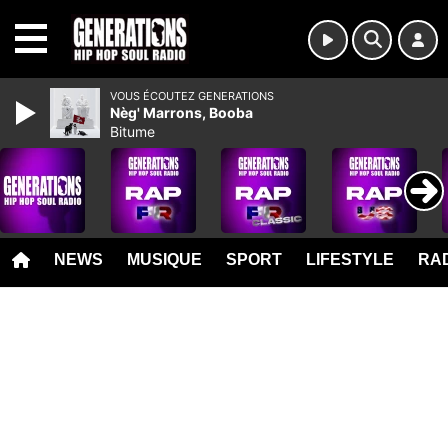
MENU
VOUS ÉCOUTEZ GENERATIONS
Nèg' Marrons, Booba
Bitume
NEWS
MUSIQUE
SPORT
LIFESTYLE
RAD