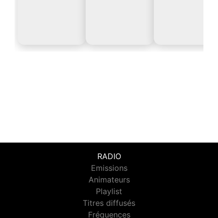
RADIO
Emissions
Animateurs
Playlist
Titres diffusés
Fréquences