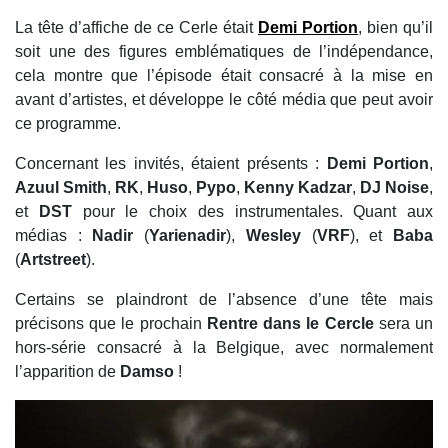
La tête d’affiche de ce Cerle était
Demi Portion
, bien qu’il
soit une des figures emblématiques de l’indépendance,
cela montre que l’épisode était consacré à la mise en
avant d’artistes, et développe le côté média que peut avoir
ce programme.
Concernant les invités, étaient présents :
Demi Portion
,
Azuul Smith
,
RK
,
Huso
,
Pypo
,
Kenny Kadzar
,
DJ Noise
,
et
DST
pour le choix des instrumentales. Quant aux
médias :
Nadir
(
Yarienadir
),
Wesley
(
VRF
), et
Baba
(
Artstreet
).
Certains se plaindront de l’absence d’une tête mais
précisons que le prochain
Rentre dans le Cercle
sera un
hors-série consacré à la Belgique, avec normalement
l’apparition de
Damso
!