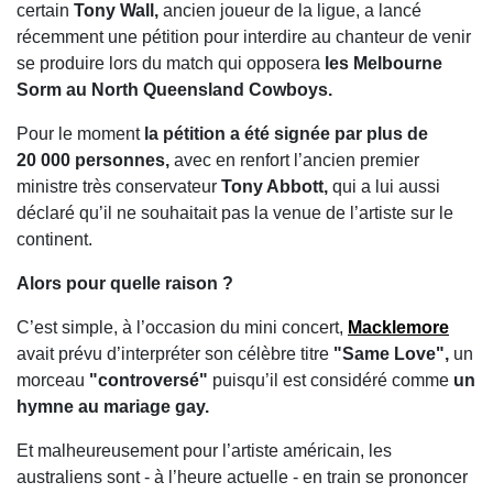
certain
Tony Wall,
ancien joueur de la ligue, a lancé
récemment une pétition pour interdire au chanteur de venir
se produire lors du match qui opposera
les Melbourne
Sorm au North Queensland Cowboys.
Pour le moment
la pétition a été signée par plus de
20 000 personnes,
avec en renfort l’ancien premier
ministre très conservateur
Tony Abbott,
qui a lui aussi
déclaré qu’il ne souhaitait pas la venue de l’artiste sur le
continent.
Alors pour quelle raison ?
C’est simple, à l’occasion du mini concert,
Macklemore
avait prévu d’interpréter son célèbre titre
"Same Love",
un
morceau
"controversé"
puisqu’il est considéré comme
un
hymne au mariage gay.
Et malheureusement pour l’artiste américain, les
australiens sont - à l’heure actuelle - en train se prononcer