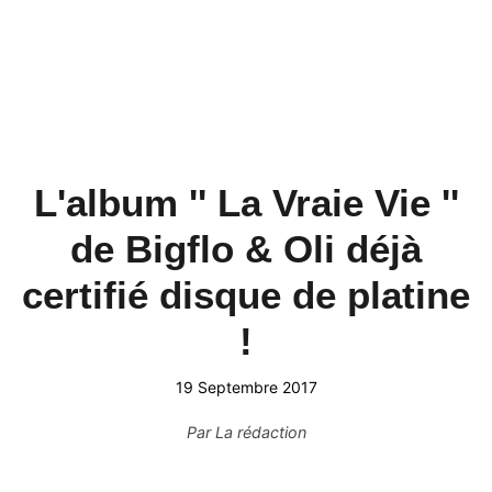
L'album '' La Vraie Vie ''
de Bigflo & Oli déjà
certifié disque de platine
!
19 Septembre 2017
Par
La rédaction