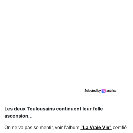
Les deux Toulousains continuent leur folle
ascension...
On ne va pas se mentir, voir l’album
"La Vraie Vie"
certifié