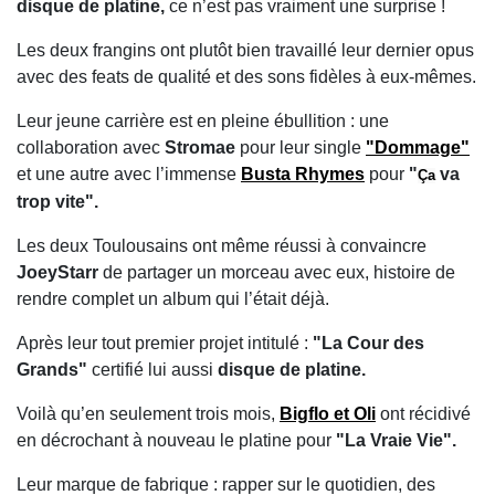
disque de platine,
ce n’est pas vraiment une surprise !
Les deux frangins ont plutôt bien travaillé leur dernier opus
avec des feats de qualité et des sons fidèles à eux-mêmes.
Leur jeune carrière est en pleine ébullition : une
collaboration avec
Stromae
pour leur single
"Dommage"
et une autre avec l’immense
Busta Rhymes
pour
"
va
Ça
trop vite".
Les deux Toulousains ont même réussi à convaincre
JoeyStarr
de partager un morceau avec eux, histoire de
rendre complet un album qui l’était déjà.
Après leur tout premier projet intitulé :
"La Cour des
Grands"
certifié lui aussi
disque de platine.
Voilà qu’en seulement trois mois,
Bigflo et Oli
ont récidivé
en décrochant à nouveau le platine pour
"La Vraie Vie".
Leur marque de fabrique : rapper sur le quotidien, des