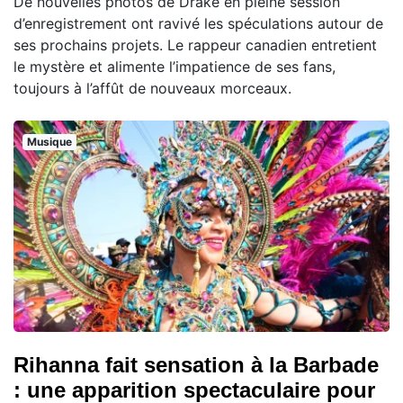
De nouvelles photos de Drake en pleine session
d’enregistrement ont ravivé les spéculations autour de
ses prochains projets. Le rappeur canadien entretient
le mystère et alimente l’impatience de ses fans,
toujours à l’affût de nouveaux morceaux.
Musique
Rihanna fait sensation à la Barbade
: une apparition spectaculaire pour