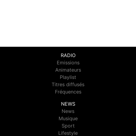
RADIO
Emissions
Animateurs
Playlist
Titres diffusés
Fréquences
NEWS
News
Musique
Sport
Lifestyle