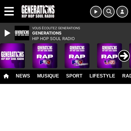
MENU
VOUS ÉCOUTEZ GENERATIONS
GENERATIONS
HIP HOP SOUL RADIO
NEWS
MUSIQUE
SPORT
LIFESTYLE
RAD