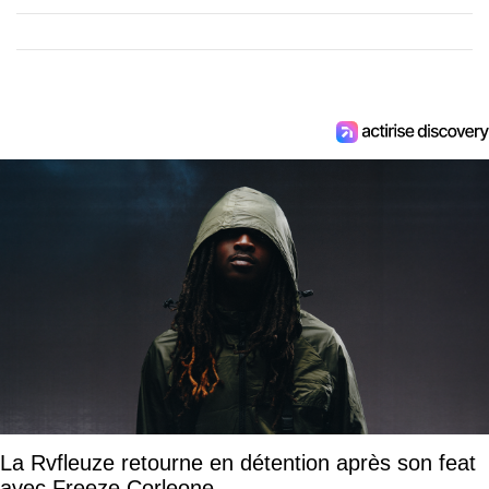
La Rvfleuze retourne en détention après son feat
avec Freeze Corleone