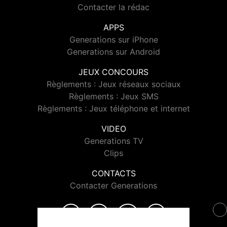
Contacter la rédac
APPS
Generations sur iPhone
Generations sur Android
JEUX CONCOURS
Règlements : Jeux réseaux sociaux
Règlements : Jeux SMS
Règlements : Jeux téléphone et internet
VIDEO
Generations TV
Clips
CONTACTS
Contacter Generations