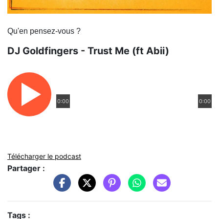
Qu'en pensez-vous ?
DJ Goldfingers - Trust Me (ft Abii)
0:00
0:00
Télécharger le podcast
Partager :
Tags :