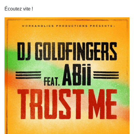
Écoutez vite !