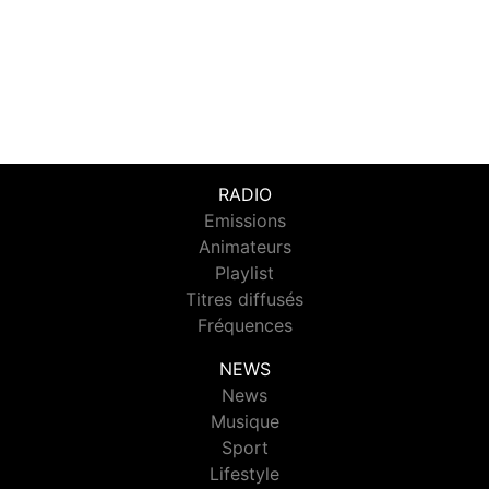
RADIO
Emissions
Animateurs
Playlist
Titres diffusés
Fréquences
NEWS
News
Musique
Sport
Lifestyle