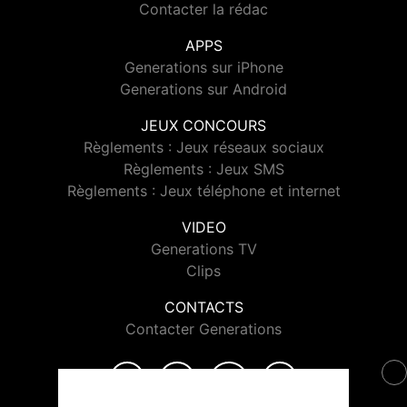
Contacter la rédac
APPS
Generations sur iPhone
Generations sur Android
JEUX CONCOURS
Règlements : Jeux réseaux sociaux
Règlements : Jeux SMS
Règlements : Jeux téléphone et internet
VIDEO
Generations TV
Clips
CONTACTS
Contacter Generations