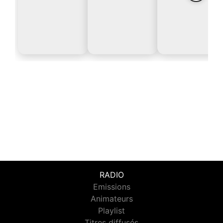
RADIO
Emissions
Animateurs
Playlist
Titres diffusés