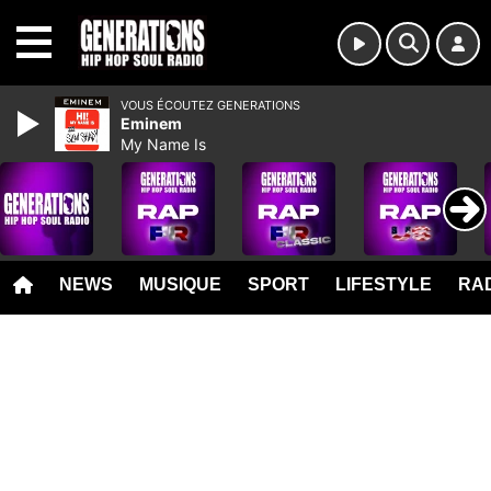
MENU
VOUS ÉCOUTEZ GENERATIONS
Eminem
My Name Is
NEWS
MUSIQUE
SPORT
LIFESTYLE
RAD