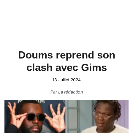
Doums reprend son
clash avec Gims
13 Juillet 2024
Par
La rédaction