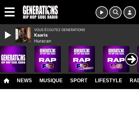
MENU
VOUS ÉCOUTEZ GENERATIONS
Kaaris
Huracan
NEWS
MUSIQUE
SPORT
LIFESTYLE
RAD