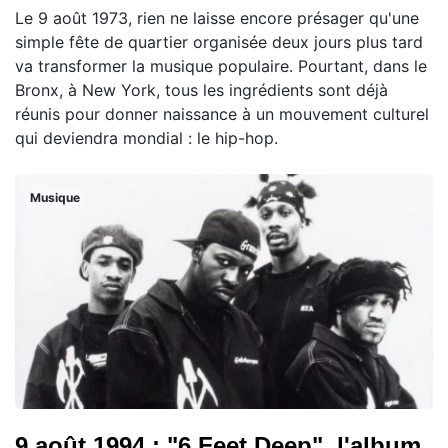
Le 9 août 1973, rien ne laisse encore présager qu'une
simple fête de quartier organisée deux jours plus tard
va transformer la musique populaire. Pourtant, dans le
Bronx, à New York, tous les ingrédients sont déjà
réunis pour donner naissance à un mouvement culturel
qui deviendra mondial : le hip-hop.
Musique
9 août 1994 : "6 Feet Deep", l'album