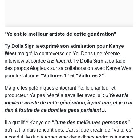
"Ye est le meilleur artiste de cette génération"
Ty Dolla $ign a exprimé son admiration pour Kanye
West
malgré la controverse de Ye.
Dans une récente
interview accordée à
Billboard
,
Ty Dolla $ign
a partagé
des propos élogieux sur sa collaboration avec Kanye West
pour les albums
"Vultures 1" et "Vultures 2"
.
Malgré les polémiques entourant Ye, le chanteur et
producteur n'a pas hésité à travailler avec lui :
« Ye est le
meilleur artiste de cette génération, à part moi, et je n’ai
rien à foutre de ce dont les gens parlaient »
.
Il a qualifié Kanye de
"l'une des meilleures personnes"
qu'il ait jamais rencontrées. L’artistique créatif de "Vultures"
a conduit le duo à enregistrer dans divers endroits à travers