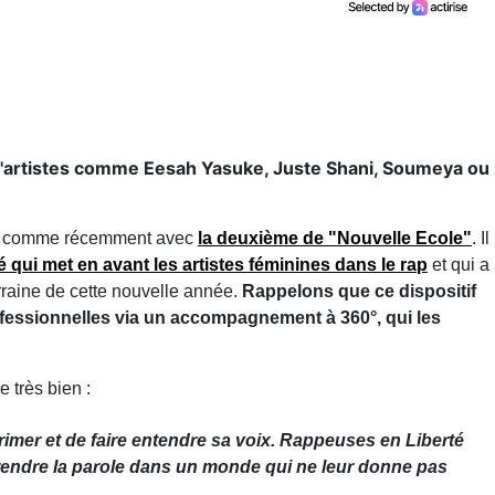
d'artistes comme Eesah Yasuke, Juste Shani, Soumeya ou
sons comme récemment avec
la deuxième de "Nouvelle Ecole"
. Il
qui met en avant les artistes féminines dans le rap
et qui a
raine de cette nouvelle année.
Rappelons que ce dispositif
essionnelles via un accompagnement à 360°, qui les
 très bien :
rimer et de faire entendre sa voix. Rappeuses en Liberté
prendre la parole dans un monde qui ne leur donne pas