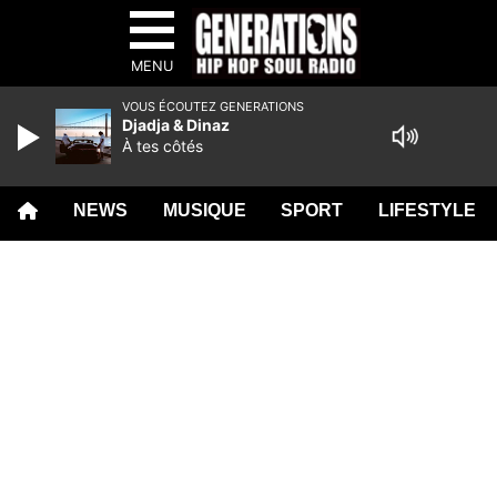
MENU
VOUS ÉCOUTEZ GENERATIONS
Djadja & Dinaz
À tes côtés
NEWS
MUSIQUE
SPORT
LIFESTYLE