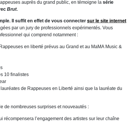
x rappeuses auprès du grand public, en témoigne la
série
vec
Brut
.
ple. Il suffit en effet de vous connecter
sur le site internet
tagées par un jury de professionnels expérimentés. Vous
ofessionnel qui comprend notamment :
e Rappeuses en liberté prévus au Grand et au MaMA Music &
os
s 10 finalistes
ear
3 lauréates de Rappeuses en Liberté ainsi que la lauréate du
cèle de nombreuses surprises et nouveautés :
ui récompensera l’engagement des artistes sur leur chaîne