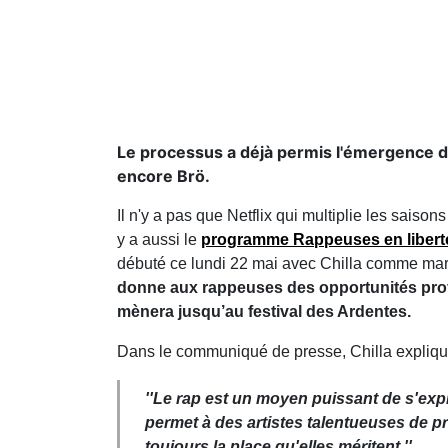
Le processus a déjà permis l'émergence 
encore Brö.
Il n'y a pas que Netflix qui multiplie les sai
y a aussi le
programme Rappeuses en liberté 
débuté ce lundi 22 mai avec Chilla comme mar
donne aux rappeuses des opportunités prof
mènera jusqu’au festival des Ardentes.
Dans le communiqué de presse, Chilla explique
''Le rap est un moyen puissant de s'exp
permet à des artistes talentueuses de 
toujours la place qu'elles méritent.''