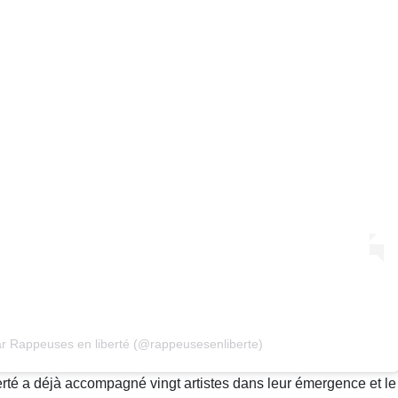
r Rappeuses en liberté (@rappeusesenliberte)
rté a déjà accompagné vingt artistes dans leur émergence et le