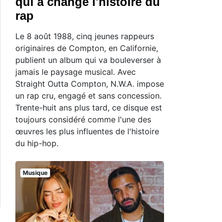
qui a changé l'histoire du
rap
Le 8 août 1988, cinq jeunes rappeurs
originaires de Compton, en Californie,
publient un album qui va bouleverser à
jamais le paysage musical. Avec
Straight Outta Compton, N.W.A. impose
un rap cru, engagé et sans concession.
Trente-huit ans plus tard, ce disque est
toujours considéré comme l'une des
œuvres les plus influentes de l'histoire
du hip-hop.
Musique