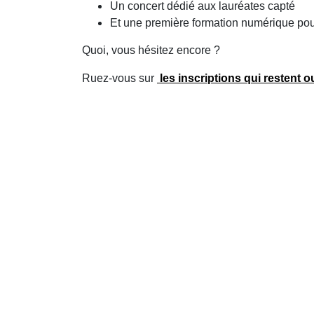
Un concert dédié aux lauréates capté
Et une première formation numérique pou
Quoi, vous hésitez encore ?
Ruez-vous sur
les inscriptions qui restent
ou