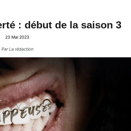
rté : début de la saison 3
23 Mai 2023
Par
La rédaction