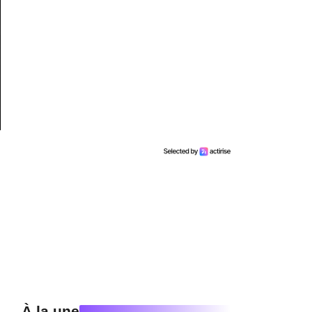
À la une