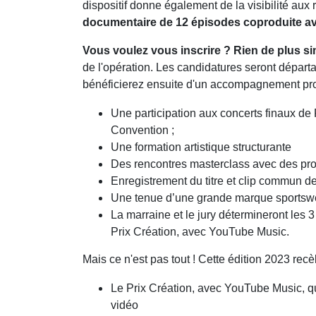
dispositif donne également de la visibilité au
documentaire de 12 épisodes coproduite a
Vous voulez vous inscrire ? Rien de plus sim
de l'opération. Les candidatures seront dépar
bénéficierez ensuite d'un accompagnement pr
Une participation aux concerts finaux d
Convention ;
Une formation artistique structurante
Des rencontres masterclass avec des pr
Enregistrement du titre et clip commun de
Une tenue d’une grande marque sportsw
La marraine et le jury détermineront les 
Prix Création, avec YouTube Music.
Mais ce n'est pas tout ! Cette édition 2023 re
Le Prix Création, avec YouTube Music, q
vidéo