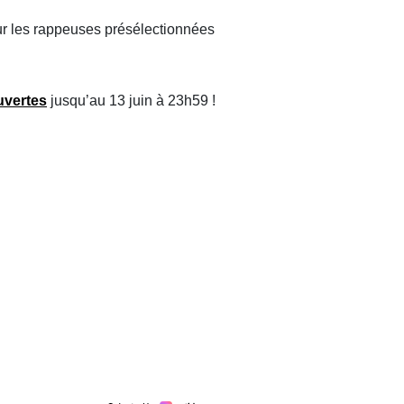
r les rappeuses présélectionnées
vertes
jusqu’au 13 juin à 23h59 !