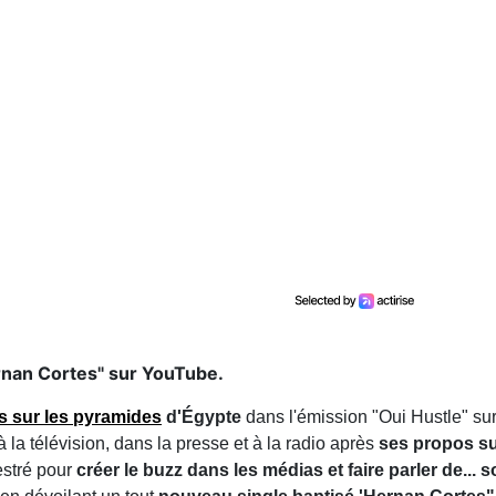
ernan Cortes" sur YouTube.
s sur les pyramides
d'Égypte
dans l'émission "Oui Hustle" s
 la télévision, dans la presse et à la radio après
ses propos sur
hestré pour
créer le buzz dans les médias et faire parler de... 