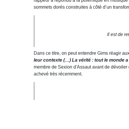
rappeur a répondu à la polémique en musique 
sommets dorés construites à côté d’un transfor
Il est de r
Dans ce titre, on peut entendre Gims réagir aux d
leur contexte (…) La vérité : tout le monde
membre de Sexion d'Assaut avant de dévoiler de
achevé très récemment.