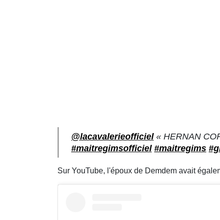
@lacavalerieofficiel
« HERNAN CORTÉ
#maitregimsofficiel
#maitregims
#g
Sur YouTube, l'époux de Demdem avait égalemen