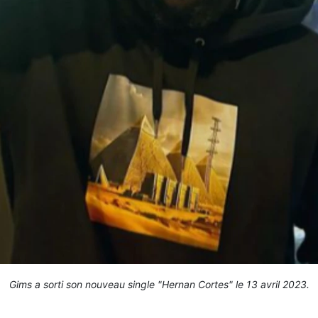
Gims a sorti son nouveau single "Hernan Cortes" le 13 avril 2023.