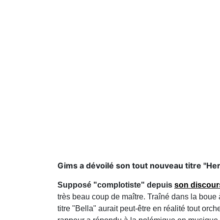
Gims a dévoilé son tout nouveau titre "H
Supposé "complotiste" depuis
son discour
très beau coup de maître. Traîné dans la boue à
titre "Bella" aurait peut-être en réalité tout orc