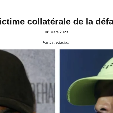
ctime collatérale de la déf
06 Mars 2023
Par
La rédaction