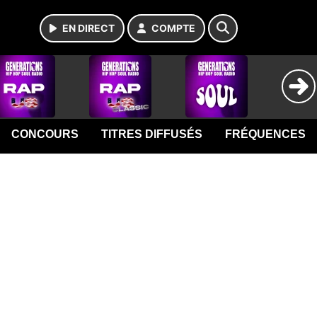
EN DIRECT
COMPTE
CONCOURS
TITRES DIFFUSÉS
FRÉQUENCES