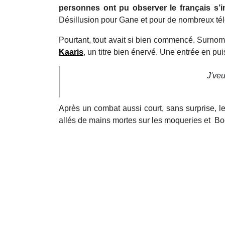
personnes ont pu observer le français s’
Désillusion pour Gane et pour de nombreux tél
Pourtant, tout avait si bien commencé. Surn
Kaaris
, un titre bien énervé. Une entrée en pui
J'veu
Après un combat aussi court, sans surprise, le
allés de mains mortes sur les moqueries et B