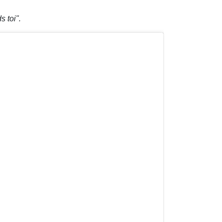
 toi".