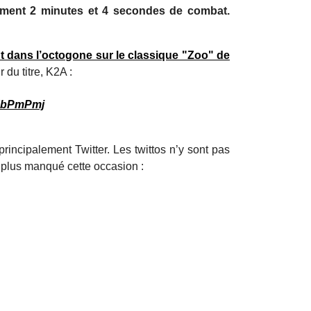
lement 2 minutes et 4 secondes de combat.
nt dans l’octogone sur le classique "Zoo" de
 du titre, K2A :
sKbPmPmj
rincipalement Twitter. Les twittos n’y sont pas
 plus manqué cette occasion :