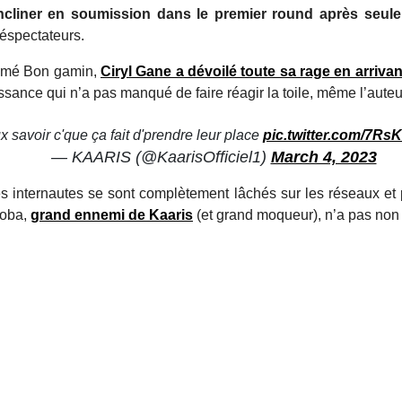
incliner en soumission dans le premier round après seu
éspectateurs.
ommé Bon gamin,
Ciryl Gane a dévoilé toute sa rage en arriva
ssance qui n’a pas manqué de faire réagir la toile, même l’auteur
x savoir c'que ça fait d'prendre leur place
pic.twitter.com/7R
— KAARIS (@KaarisOfficiel1)
March 4, 2023
s internautes se sont complètement lâchés sur les réseaux et p
ooba,
grand ennemi de Kaaris
(et grand moqueur), n’a pas non