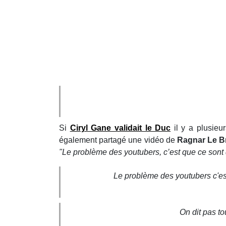
Si
Ciryl Gane validait le Duc
il y a plusieu
également partagé une vidéo de
Ragnar Le B
"Le problème des youtubers, c’est que ce sont d
Le problème des youtubers c'est 
On dit pas tou