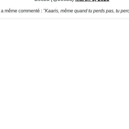
et a même commenté :
"Kaaris, même quand tu perds pas, tu perds