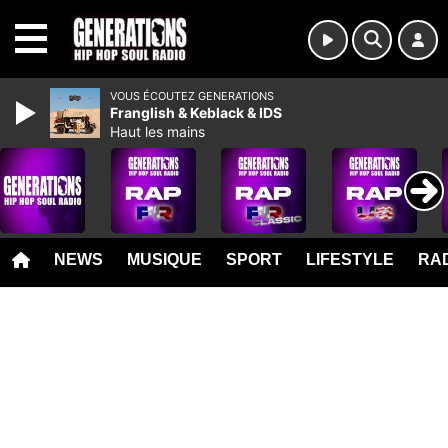
MENU
VOUS ÉCOUTEZ GENERATIONS
Franglish & Keblack & IDS
Haut les mains
NEWS
MUSIQUE
SPORT
LIFESTYLE
RAD