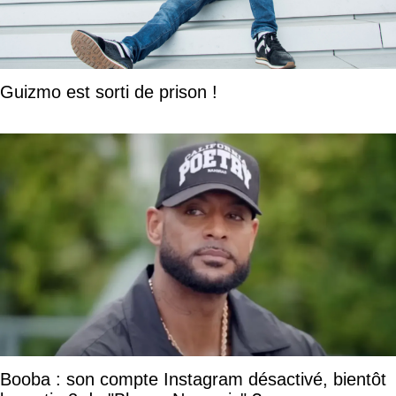
Guizmo est sorti de prison !
Booba : son compte Instagram désactivé, bientôt