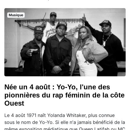
Musique
Née un 4 août : Yo-Yo, l'une des
pionnières du rap féminin de la côte
Ouest
Le 4 août 1971 naît Yolanda Whitaker, plus connue
sous le nom de Yo-Yo. Si elle n'a jamais bénéficié de la
même exposition médiatique que Queen Latifah ou MC