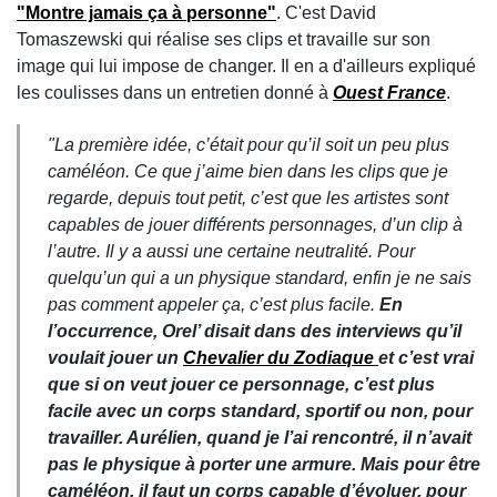
"Montre jamais ça à personne"
. C'est David
Tomaszewski qui réalise ses clips et travaille sur son
image qui lui impose de changer. Il en a d'ailleurs expliqué
les coulisses dans un entretien donné à
Ouest France
.
"La première idée, c’était pour qu’il soit un peu plus
caméléon. Ce que j’aime bien dans les clips que je
regarde, depuis tout petit, c’est que les artistes sont
capables de jouer différents personnages, d’un clip à
l’autre. Il y a aussi une certaine neutralité. Pour
quelqu’un qui a un physique standard, enfin je ne sais
pas comment appeler ça, c’est plus facile.
En
l’occurrence, Orel’ disait dans des interviews qu’il
voulait jouer un
Chevalier du Zodiaque
et c’est vrai
que si on veut jouer ce personnage, c’est plus
facile avec un corps standard, sportif ou non, pour
travailler. Aurélien, quand je l’ai rencontré, il n’avait
pas le physique à porter une armure. Mais pour être
caméléon, il faut un corps capable d’évoluer, pour