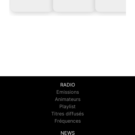
RADIO
Emissions
Animateurs
Playlist
Titres diffusés
Fréquences
NEWS