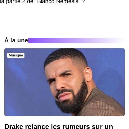
la partie 2 de "Blanco Nemesis" ?
À la une
Musique
Drake relance les rumeurs sur un