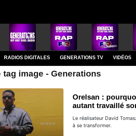
RADIOS DIGITALES
GENERATIONS TV
VIDÉOS
e tag image - Generations
Orelsan : pourquoi 
autant travaillé s
Le réalisateur David Tomas
à se transformer.