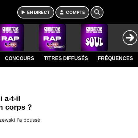
EN DIRECT
COMPTE
CONCOURS
TITRES DIFFUSÉS
FRÉQUENCES
a-t-il
on corps ?
zewski l'a poussé