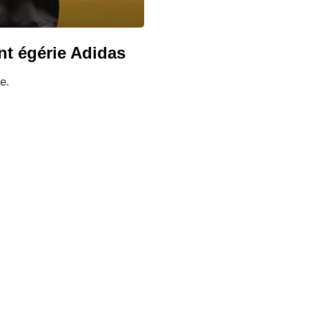
nt égérie Adidas
e.