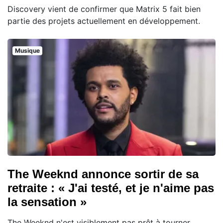
Discovery vient de confirmer que Matrix 5 fait bien
partie des projets actuellement en développement.
Musique
The Weeknd annonce sortir de sa
retraite : « J'ai testé, et je n'aime pas
la sensation »
The Weeknd n'est visiblement pas prêt à tourner