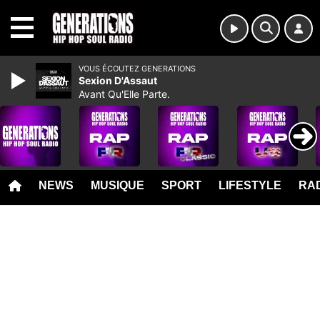
MENU
VOUS ÉCOUTEZ GENERATIONS
Sexion D'Assaut
Avant Qu'Elle Parte.
NEWS
MUSIQUE
SPORT
LIFESTYLE
RAD