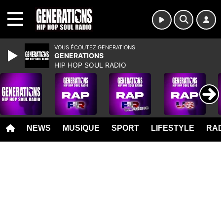
MENU
VOUS ÉCOUTEZ GENERATIONS
GENERATIONS
HIP HOP SOUL RADIO
NEWS
MUSIQUE
SPORT
LIFESTYLE
RAD