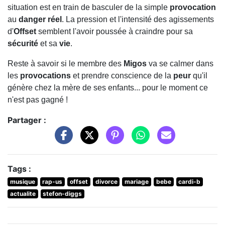
situation est en train de basculer de la simple
provocation
au
danger réel
. La pression et l'intensité des agissements
d'
Offset
semblent l'avoir poussée à craindre pour sa
sécurité
et sa
vie
.
Reste à savoir si le membre des
Migos
va se calmer dans
les
provocations
et prendre conscience de la
peur
qu'il
génère chez la mère de ses enfants... pour le moment ce
n'est pas gagné !
Partager :
Tags :
musique
rap-us
offset
divorce
mariage
bebe
cardi-b
actualite
stefon-diggs