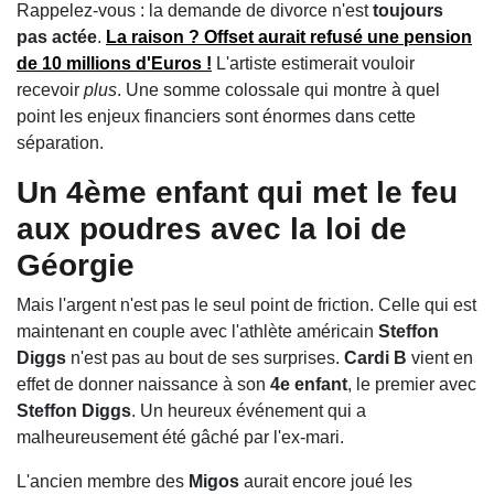
Rappelez-vous : la demande de divorce n'est
toujours
pas actée
.
La raison ?
Offset
aurait
refusé
une
pension
de
10 millions d'Euros
!
L'artiste estimerait vouloir
recevoir
plus
. Une somme colossale qui montre à quel
point les enjeux financiers sont énormes dans cette
séparation.
Un 4ème enfant qui met le feu
aux poudres avec la
loi de
Géorgie
Mais l'argent n'est pas le seul point de friction. Celle qui est
maintenant en couple avec l'athlète américain
Steffon
Diggs
n'est pas au bout de ses surprises.
Cardi B
vient en
effet de donner naissance à son
4e enfant
, le premier avec
Steffon Diggs
. Un heureux événement qui a
malheureusement été gâché par l'ex-mari.
L'ancien membre des
Migos
aurait encore joué les