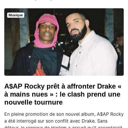
Musique
A$AP Rocky prêt à affronter Drake «
à mains nues » : le clash prend une
nouvelle tournure
En pleine promotion de son nouvel album, A$AP Rocky
a été interrogé sur son conflit avec Drake. Sans
détour, le rappeur de Harlem a assuré qu'il accepterait