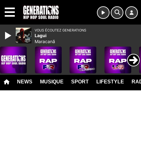
MENU
VOUS ÉCOUTEZ GENERATIONS
Lagui
Maracanã
NEWS
MUSIQUE
SPORT
LIFESTYLE
RAD