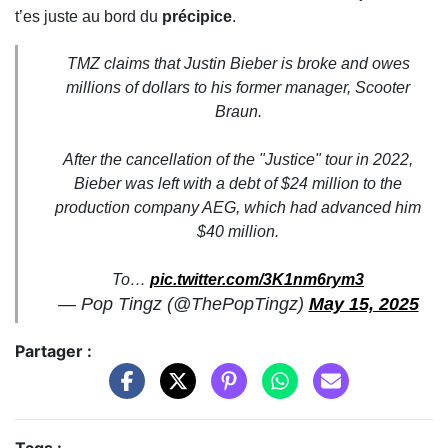
t’es juste au bord du
précipice
.
TMZ claims that Justin Bieber is broke and owes
millions of dollars to his former manager, Scooter
Braun.
After the cancellation of the "Justice" tour in 2022,
Bieber was left with a debt of $24 million to the
production company AEG, which had advanced him
$40 million.
To…
pic.twitter.com/3K1nm6rym3
— Pop Tingz (@ThePopTingz)
May 15, 2025
Partager :
Tags :