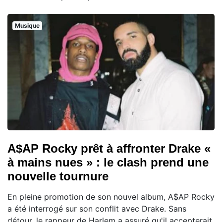
Musique
A$AP Rocky prêt à affronter Drake «
à mains nues » : le clash prend une
nouvelle tournure
En pleine promotion de son nouvel album, A$AP Rocky
a été interrogé sur son conflit avec Drake. Sans
détour, le rappeur de Harlem a assuré qu'il accepterait