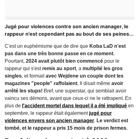
Jugé pour violences contre son ancien manager, le
rappeur n'est cependant pas au bout de ses peines...
C'est un euphémisme que de dire que
Koba LaD n'est
pas dans une très bonne passe en ce moment
.
Pourtant,
2024 avait plutôt bien commencé
pour le
rappeur qui s'est
remis au sport
, a
multiplié les gros
singles
, et formait
avec Wejdene un couple dont les
magazines "people" raffolaient.
Il disait même
avoir
arrêté les stups!
Bref, une superstar, qui semblait avoir
vaincu ses démons, avant que ceux-ci ne le rattrapent. En
plus de
l'accident mortel dans lequel il a été impliqué
en
septembre, le rappeur était également
jugé pour
violences envers son ancien manager
.
Le verdict est
tombé, et le rappeur a pris 15 mois de prison fermes.