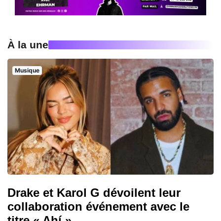
À la une
Musique
Drake et Karol G dévoilent leur
collaboration événement avec le
titre « Ahí »