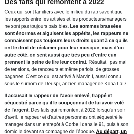
Des faits qui remontent à 2022
Ceux qui sont familiers avec le milieu du rap savent que
les rapports entre les artistes et les producteurs/managers
ne sont pas toujours paisibles.
Les sommes brassées
sont énormes et aiguisent les appétits, les rappeurs ne
connaissent pas toujours leurs droits quant à ce qu'ils
ont le droit de réclamer pour leur musique, mais d'un
autre côté, on sent aussi que très peu d'entre eux
prennent la peine de lire leur contrat.
Résultat : pas mal
de tensions, de rancœurs et même parfois, de grosses
bagarres. C'est ce qui est arrivé à Marvin I, aussi connu
sous le surnom de Deuspi, ancien manager de Koba LaD.
Il accusait le rappeur de l'avoir enlevé, frappé et
séquestré parce qu'il le soupçonnait de lui avoir volé
de l'argent.
Des faits qui remontent à 2022 lorsqu'un soir
d'avril, le rappeur et d'autres personnes ont séquestré le
manager dans un entrepôt à Corbeil dans le 91, puis à son
domicile devant sa compagne de l'époque.
Au départ, un