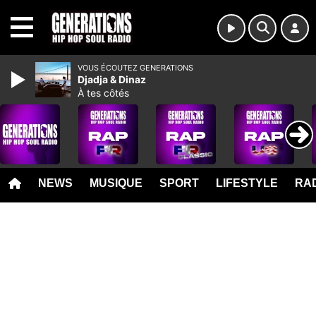
MENU
VOUS ÉCOUTEZ GENERATIONS
Djadja & Dinaz
À tes côtés
NEWS
MUSIQUE
SPORT
LIFESTYLE
RAD