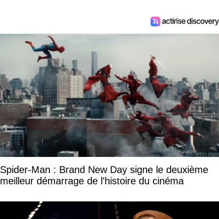
Spider-Man : Brand New Day signe le deuxième
meilleur démarrage de l'histoire du cinéma