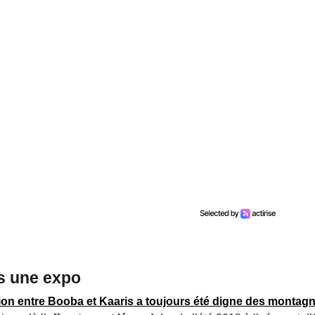
s une expo
tion entre
Booba
et
Kaaris
a toujours été digne des
montagn