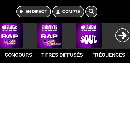
EN DIRECT
COMPTE
CONCOURS
TITRES DIFFUSÉS
FRÉQUENCES