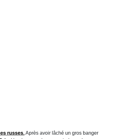
es russes
.
Après avoir lâché un gros banger