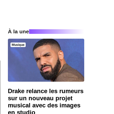
À la une
Musique
Drake relance les rumeurs
sur un nouveau projet
musical avec des images
en studio