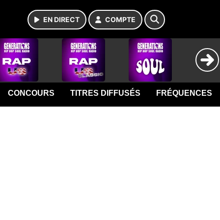
EN DIRECT
COMPTE
CONCOURS
TITRES DIFFUSÉS
FRÉQUENCES