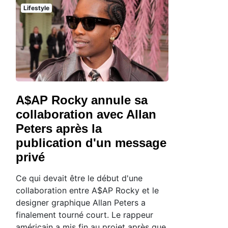
Lifestyle
A$AP Rocky annule sa
collaboration avec Allan
Peters après la
publication d'un message
privé
Ce qui devait être le début d'une
collaboration entre A$AP Rocky et le
designer graphique Allan Peters a
finalement tourné court. Le rappeur
américain a mis fin au projet après que