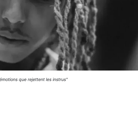
émotions que rejettent les instrus"