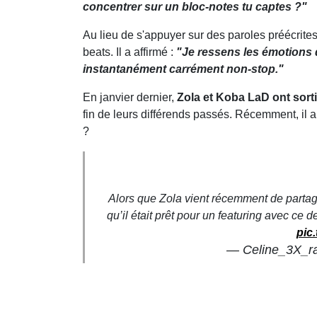
concentrer sur un bloc-notes tu captes ?"
Au lieu de s'appuyer sur des paroles préécrites,
beats. Il a affirmé :
"Je ressens les émotions qu
instantanément carrément non-stop."
En janvier dernier,
Zola et Koba LaD ont sorti
fin de leurs différends passés. Récemment, il 
?
Alors que Zola vient récemment de parta
qu’il était prêt pour un featuring avec ce d
pic
— Celine_3X_r