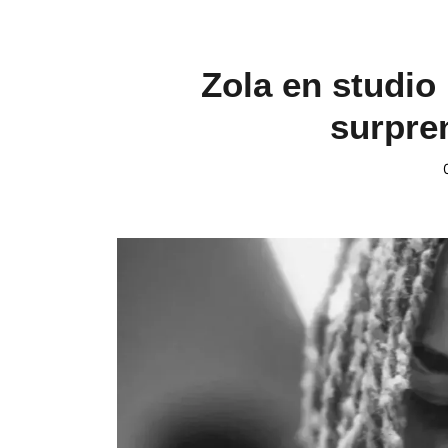
Zola en studio 
surpre