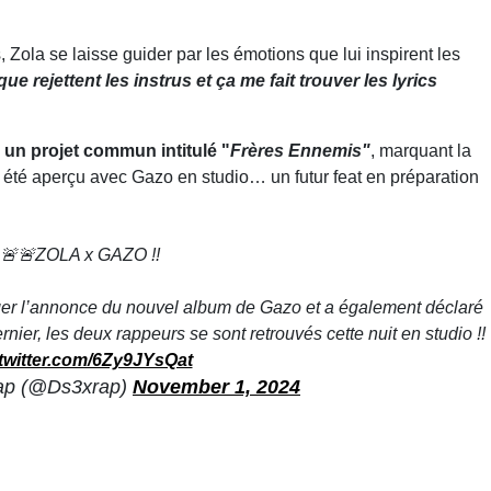
 Zola se laisse guider par les émotions que lui inspirent les
e rejettent les instrus et ça me fait trouver les lyrics
 un projet commun intitulé "
Frères Ennemis"
, marquant la
a été aperçu avec Gazo en studio… un futur feat en préparation
🚨🚨ZOLA x GAZO !!
ger l’annonce du nouvel album de Gazo et a également déclaré
ernier, les deux rappeurs se sont retrouvés cette nuit en studio !!
.twitter.com/6Zy9JYsQat
ap (@Ds3xrap)
November 1, 2024