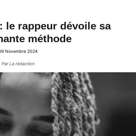
: le rappeur dévoile sa
nante méthode
09 Novembre 2024
Par
La rédaction