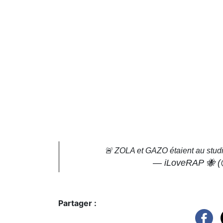
🚨 ZOLA et GAZO étaient au studi
— iLoveRAP 🐝 
Partager :