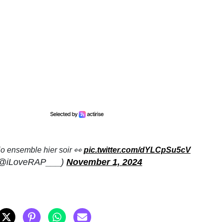
o ensemble hier soir 👀
pic.twitter.com/dYLCpSu5cV
(@iLoveRAP___)
November 1, 2024