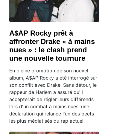
A$AP Rocky prêt à
affronter Drake « à mains
nues » : le clash prend
une nouvelle tournure
En pleine promotion de son nouvel
album, A$AP Rocky a été interrogé sur
son conflit avec Drake. Sans détour, le
rappeur de Harlem a assuré qu'il
accepterait de régler leurs différends
lors d'un combat à mains nues, une
déclaration qui relance l'un des beefs
les plus médiatisés du rap actuel.