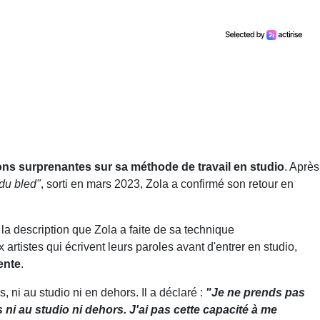
ons surprenantes sur sa méthode de travail en studio
. Après
du bled
"
, sorti en mars 2023, Zola a confirmé son retour en
st la description que Zola a faite de sa technique
rtistes qui écrivent leurs paroles avant d'entrer en studio,
ente
.
s, ni au studio ni en dehors. Il a déclaré :
"Je ne prends pas
pas ni au studio ni dehors. J'ai pas cette capacité à me