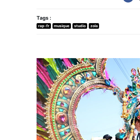
Tags :
rap-fr
musique
studio
zola