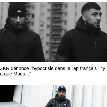
ZKR dénonce l'hypocrisie dans le rap français : "y
a que Maes..."