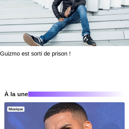
Guizmo est sorti de prison !
À la une
Musique