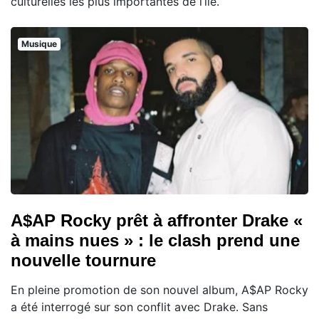
culturelles les plus importantes de l’île.
Musique
A$AP Rocky prêt à affronter Drake «
à mains nues » : le clash prend une
nouvelle tournure
En pleine promotion de son nouvel album, A$AP Rocky
a été interrogé sur son conflit avec Drake. Sans