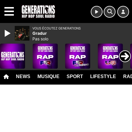
MENU
VOUS ÉCOUTEZ GENERATIONS
Gradur
Pas solo
NEWS
MUSIQUE
SPORT
LIFESTYLE
RAD