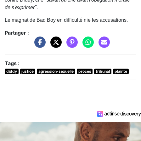
de s'exprimer"
.
Le magnat de Bad Boy en difficulté nie les accusations.
Partager :
Tags :
diddy
justice
agression-sexuelle
proces
tribunal
plainte