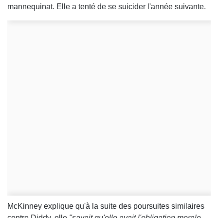
mannequinat. Elle a tenté de se suicider l'année suivante.
McKinney explique qu'à la suite des poursuites similaires
contre Diddy, elle
"savait qu'elle avait l'obligation morale