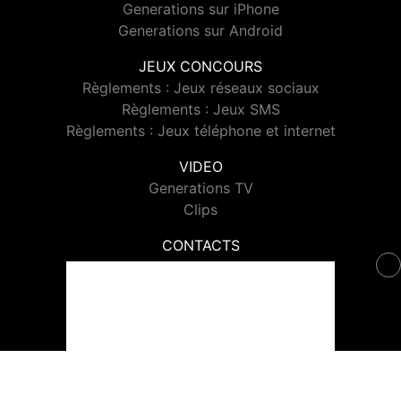
Generations sur iPhone
Generations sur Android
JEUX CONCOURS
Règlements : Jeux réseaux sociaux
Règlements : Jeux SMS
Règlements : Jeux téléphone et internet
VIDEO
Generations TV
Clips
CONTACTS
Contacter Generations
© 2026 Generations Tous droits réservés.