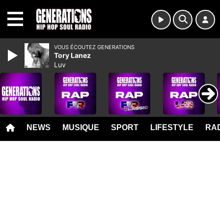
MENU
VOUS ÉCOUTEZ GENERATIONS
Tory Lanez
Luv
NEWS
MUSIQUE
SPORT
LIFESTYLE
RAD