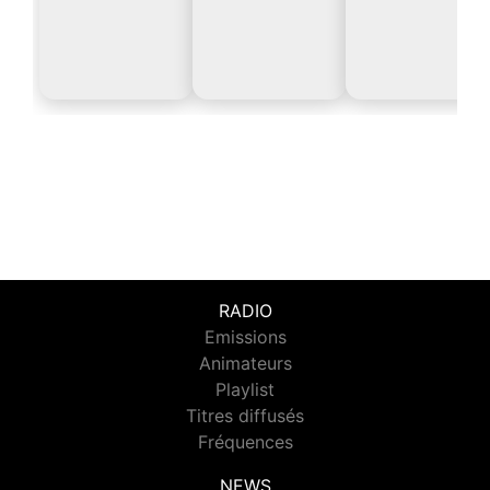
RADIO
Emissions
Animateurs
Playlist
Titres diffusés
Fréquences
NEWS