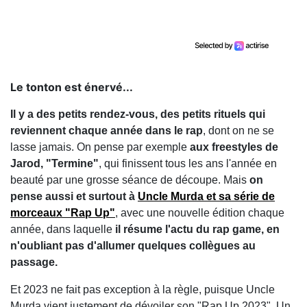
Le tonton est énervé...
Il y a des petits rendez-vous, des petits rituels qui
reviennent chaque année dans le rap
, dont on ne se
lasse jamais. On pense par exemple
aux freestyles de
Jarod, "Termine"
, qui finissent tous les ans l'année en
beauté par une grosse séance de découpe. Mais
on
pense aussi et surtout à
Uncle Murda et sa série de
morceaux "Rap Up"
, avec une nouvelle édition chaque
année, dans laquelle
il résume l'actu du rap game, en
n'oubliant pas d'allumer quelques collègues au
passage.
Et 2023 ne fait pas exception à la règle, puisque Uncle
Murda vient justement de dévoiler son "Rap Up 2023". Un