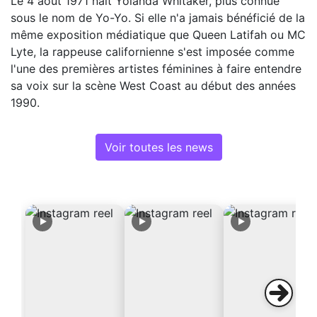
Le 4 août 1971 naît Yolanda Whitaker, plus connue
sous le nom de Yo-Yo. Si elle n'a jamais bénéficié de la
même exposition médiatique que Queen Latifah ou MC
Lyte, la rappeuse californienne s'est imposée comme
l'une des premières artistes féminines à faire entendre
sa voix sur la scène West Coast au début des années
1990.
Voir toutes les news