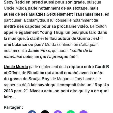
Sexy Redd en prend aussi pour son grade
, puisque
Uncle Murda
parle notamment de sa sextape, mais
aussi de ses Maladies Sexuellement Transmissibles
, en
particulier la chlamydia. Il lui conseille notamment de
mettre des capotes pour sa prochaine vidéo
. Le tonton
appelle également Young Thug, un peu plus tard dans
la musique, à clarifier le flou autour de Gunna : est-il
une balance ou pas?
Murda continue en s'attaquant
notamment à
Jamie Foxx
, qui aurait
"sniffé de la
mauvaise coke, ce qui l'a presque tué"
.
Uncle Murda
parle également de
la rupture entre Cardi B
et Offset
, de
Blueface qui aurait couché avec la mère
du gosse de Soulja Boy
, de Megan et Tory Lanez. Le
rappeur a déjà
fait savoir qu'il comptait faire un "Rap Up
2023 part. 2". Niveau actu, on peut dire qu'il y a de quoi
faire...
Partager :