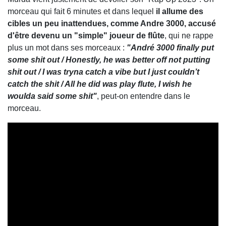
morceau qui fait 6 minutes et dans lequel
il allume des
cibles un peu inattendues, comme Andre 3000, accusé
d'être devenu un "simple" joueur de flûte
, qui ne rappe
plus un mot dans ses morceaux :
"André 3000 finally put
some shit out / Honestly, he was better off not putting
shit out / I was tryna catch a vibe but I just couldn’t
catch the shit / All he did was play flute, I wish he
woulda said some shit"
, peut-on entendre dans le
morceau.