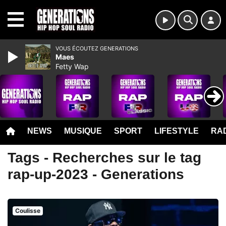
MENU
VOUS ÉCOUTEZ GENERATIONS
Maes
Fetty Wap
NEWS
MUSIQUE
SPORT
LIFESTYLE
RAD
Tags - Recherches sur le tag
rap-up-2023 - Generations
Coulisse