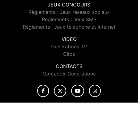
JEUX CONCOURS
Règlements : Jeux réseaux sociaux
Règlements : Jeux SMS
Règlements : Jeux téléphone et internet
VIDEO
Generations TV
Clips
CONTACTS
Contacter Generations
© 2026 Generations Tous droits réservés.
Signaler un contenu
-
Mentions légales
-
Politique de cookies
-
Contact